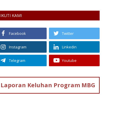
IKUTI KAMI
Facebook
Twitter
Instagram
Linkedin
Telegram
Youtube
Laporan Keluhan
Program MBG