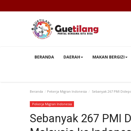
BERANDA
DAERAH
MAKAN BERGIZI
Beranda
Pekerja Migran Indonesia
Sebanyak 267 PMI Didepor
Pekerja Migran Indonesia
Sebanyak 267 PMI Di