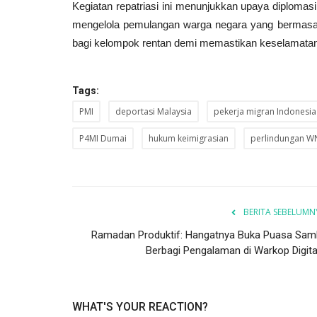
Kegiatan repatriasi ini menunjukkan upaya diplomasi
mengelola pemulangan warga negara yang bermasa
bagi kelompok rentan demi memastikan keselamatan
Tags:
PMI
deportasi Malaysia
pekerja migran Indonesia
P4MI Dumai
hukum keimigrasian
perlindungan W
BERITA SEBELUMN
Ramadan Produktif: Hangatnya Buka Puasa Samb
Berbagi Pengalaman di Warkop Digital.
WHAT'S YOUR REACTION?