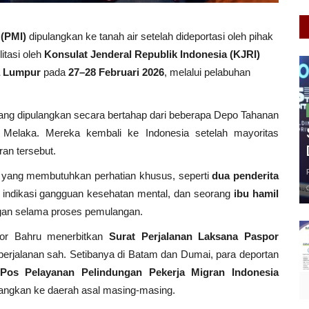
 (PMI)
dipulangkan ke tanah air setelah dideportasi oleh pihak
itasi oleh
Konsulat Jenderal Republik Indonesia (KJRI)
a Lumpur
pada
27–28 Februari 2026
, melalui pelabuhan
ng dipulangkan secara bertahap dari beberapa Depo Tahanan
 Melaka. Mereka kembali ke Indonesia setelah mayoritas
iran tersebut.
 yang membutuhkan perhatian khusus, seperti
dua penderita
n indikasi gangguan kesehatan mental, dan seorang
ibu hamil
gan selama proses pemulangan.
or Bahru menerbitkan
Surat Perjalanan Laksana Paspor
perjalanan sah. Setibanya di Batam dan Dumai, para deportan
Pos Pelayanan Pelindungan Pekerja Migran Indonesia
langkan ke daerah asal masing-masing.