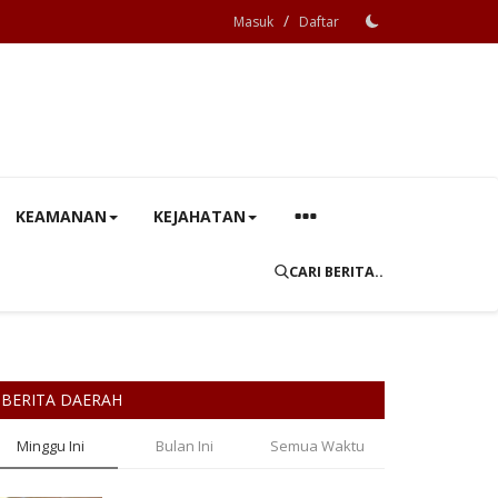
/
Masuk
Daftar
KEAMANAN
KEJAHATAN
CARI BERITA..
BERITA DAERAH
Minggu Ini
Bulan Ini
Semua Waktu