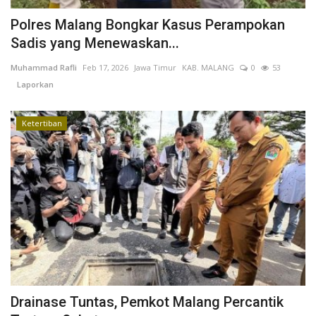
Polres Malang Bongkar Kasus Perampokan
Sadis yang Menewaskan...
Muhammad Rafli
Feb 17, 2026
Jawa Timur
KAB. MALANG
0
53
Laporkan
Ketertiban
Drainase Tuntas, Pemkot Malang Percantik