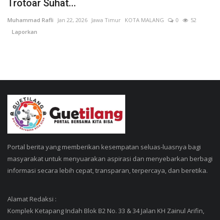
Trotoar Suhat...
Muhammad Rafli
Jan 22, 2026
Jawa Timur
KOTA MALANG
0
52
Laporkan
Portal berita yang memberikan kesempatan seluas-luasnya bagi
masyarakat untuk menyuarakan aspirasi dan menyebarkan berbagi
informasi secara lebih cepat, transparan, terpercaya, dan beretika.
Alamat Redaksi :
Komplek Ketapang Indah Blok B2 No. 33 & 34 Jalan KH Zainul Arifin,