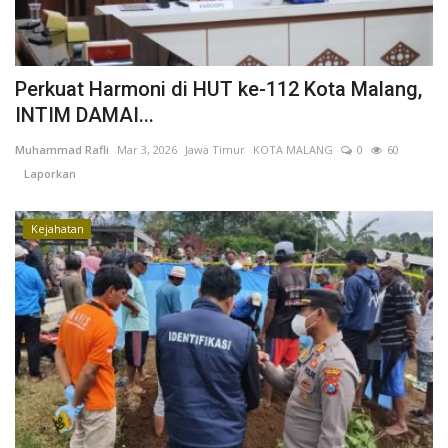
Perkuat Harmoni di HUT ke-112 Kota Malang,
INTIM DAMAI...
Muhammad Rafli
Mar 3, 2026
Jawa Timur
KOTA MALANG
0
60
Laporkan
Kejahatan