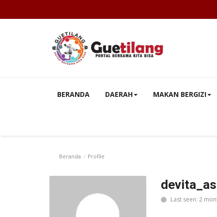
BERANDA
DAERAH
MAKAN BERGIZI
Beranda
Profile
devita_as
Last seen: 2 mon