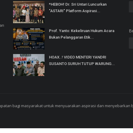
*HEBOH! Dr. Sri Untari Luncurkan
"ASTARI" Platform Aspirasi...
dan
B
Prof. Yanto: Kekeliruan Hukum Acara
Bukan Pelanggaran Etik...
HOAX..! VIDEO MENTERI YANDRI
SUSANTO SURUH TUTUP WARUNG...
mpatan bagi masyarakat untuk menyuarakan aspirasi dan menyebarkan ber