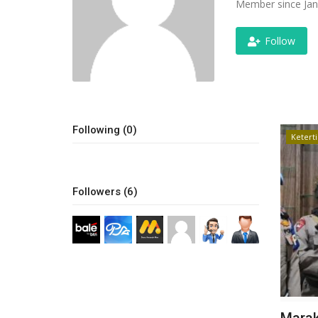
Member since Jan
Follow
Following (0)
Ketert
Followers (6)
Marak