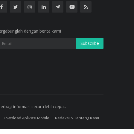
ergabunglah dengan berita kami
Subscribe
bagi informasi secara lebih cepat.
Download Aplikasi Mobile
Redaksi & Tentang Kami