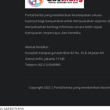
Portal berita yang memberikan kesempatan seluas-
luasnya bagi masyarakat untuk menyuarakan aspirasi 
menyebarkan berbagi informasi secara lebih cepat,
transparan, terpercaya, dan beretika.
Alamat Redaksi :
Komplek Ketapang Indah Blok B2 No. 33 & 34 Jalan KH
Zainul Arifin, Jakarta 11140
Telepon (62-21) 6340960
Copyright 2022 | Portal berita yang memberikan kese
G-S6FP071P55