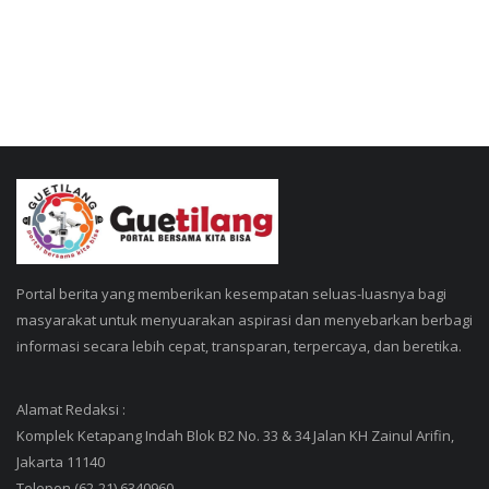
Kesehatan
Layanan Publik
Perempuan/Anak
Portal berita yang memberikan kesempatan seluas-luasnya bagi
masyarakat untuk menyuarakan aspirasi dan menyebarkan berbagi
informasi secara lebih cepat, transparan, terpercaya, dan beretika.
Alamat Redaksi :
Komplek Ketapang Indah Blok B2 No. 33 & 34 Jalan KH Zainul Arifin,
Jakarta 11140
Telepon (62-21) 6340960