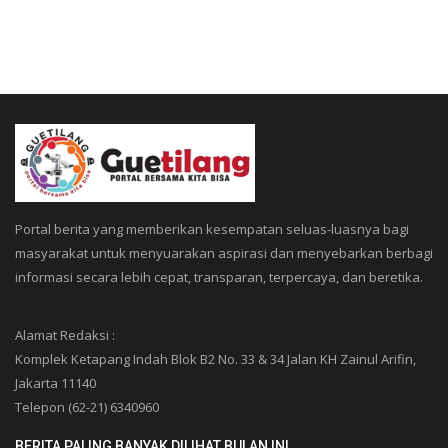
Portal berita yang memberikan kesempatan seluas-luasnya bagi
masyarakat untuk menyuarakan aspirasi dan menyebarkan berbagi
informasi secara lebih cepat, transparan, terpercaya, dan beretika.
Alamat Redaksi :
Komplek Ketapang Indah Blok B2 No. 33 & 34 Jalan KH Zainul Arifin,
Jakarta 11140
Telepon (62-21) 6340960
BERITA PALING BANYAK DILIHAT BULAN INI