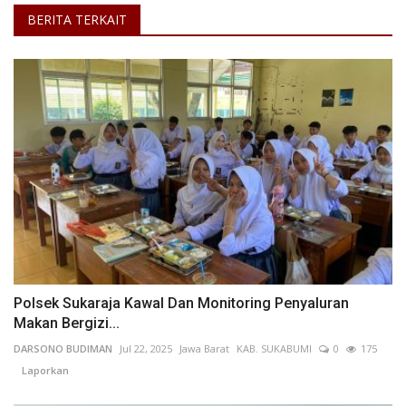
BERITA TERKAIT
Polsek Sukaraja Kawal Dan Monitoring Penyaluran
Makan Bergizi...
DARSONO BUDIMAN
Jul 22, 2025
Jawa Barat
KAB. SUKABUMI
0
175
Laporkan