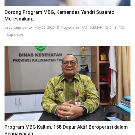
Dorong Program MBG, Kemendes Yandri Susanto
Meresmikan...
cepu_supriyanto
May 23, 2025
DI Yogyakarta
KAB. SLEMAN
0
103
Laporkan
Program MBG Kaltim: 158 Dapur Aktif Beroperasi dalam
Pengawasan...