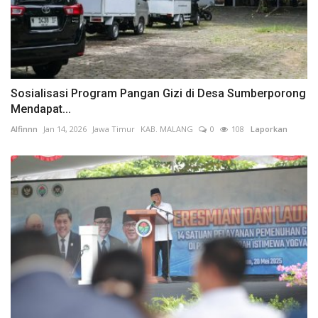
Sosialisasi Program Pangan Gizi di Desa Sumberporong
Mendapat...
Alfinnn
Jan 14, 2026
Jawa Timur
KAB. MALANG
0
108
Laporkan