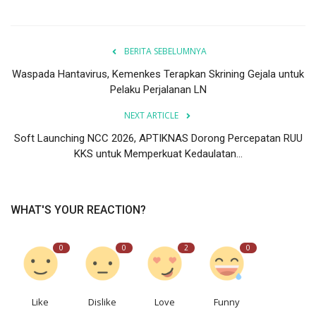
BERITA SEBELUMNYA
Waspada Hantavirus, Kemenkes Terapkan Skrining Gejala untuk
Pelaku Perjalanan LN
NEXT ARTICLE
Soft Launching NCC 2026, APTIKNAS Dorong Percepatan RUU
KKS untuk Memperkuat Kedaulatan...
WHAT'S YOUR REACTION?
0
0
2
0
Like
Dislike
Love
Funny