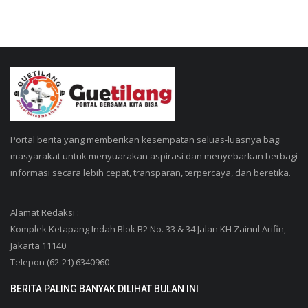
Portal berita yang memberikan kesempatan seluas-luasnya bagi
masyarakat untuk menyuarakan aspirasi dan menyebarkan berbagi
informasi secara lebih cepat, transparan, terpercaya, dan beretika.
Alamat Redaksi :
Komplek Ketapang Indah Blok B2 No. 33 & 34 Jalan KH Zainul Arifin,
Jakarta 11140
Telepon (62-21) 6340960
BERITA PALING BANYAK DILIHAT BULAN INI