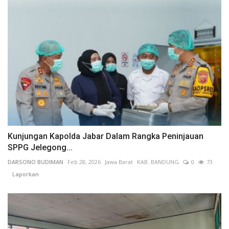
Kunjungan Kapolda Jabar Dalam Rangka Peninjauan
SPPG Jelegong...
DARSONO BUDIMAN
Feb 28, 2026
Jawa Barat
KAB. BANDUNG
0
73
Laporkan