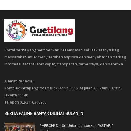
Portal berita yang memberikan kesempatan seluas-luasnya bagi
masyarakat untuk menyuarakan aspirasi dan menyebarkan berbagi
informasi secara lebih cepat, transparan, terpercaya, dan beretika.
Alamat Redaksi :
Komplek Ketapang Indah Blok B2 No. 33 & 34 Jalan KH Zainul Arifin,
Jakarta 11140
Telepon (62-21) 6340960
BERITA PALING BANYAK DILIHAT BULAN INI
*HEBOH! Dr. Sri Untari Luncurkan "ASTARI"