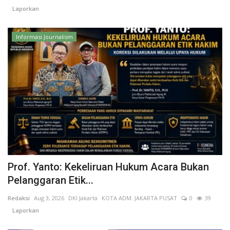
Laporkan
Informasi Journalism
Prof. Yanto: Kekeliruan Hukum Acara Bukan
Pelanggaran Etik...
Redaksi
Aug 3, 2026
DKI Jakarta
KOTA ADM. JAKARTA PUSAT
0
39
Laporkan