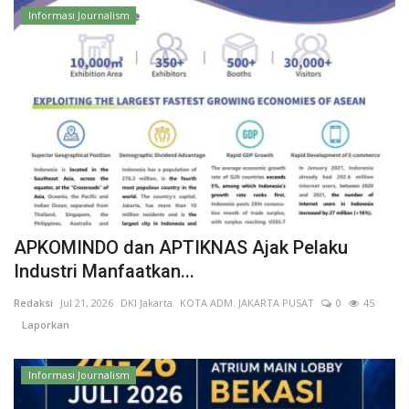
Informasi Journalism
APKOMINDO dan APTIKNAS Ajak Pelaku
Industri Manfaatkan...
Redaksi
Jul 21, 2026
DKI Jakarta
KOTA ADM. JAKARTA PUSAT
0
45
Laporkan
Informasi Journalism