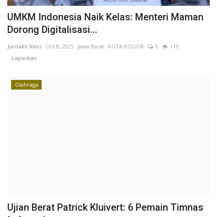
UMKM Indonesia Naik Kelas: Menteri Maman
Dorong Digitalisasi...
Jurnalis Vinci
Oct 8, 2025
Jawa Barat
KOTA BOGOR
0
119
Laporkan
Olahraga
Ujian Berat Patrick Kluivert: 6 Pemain Timnas