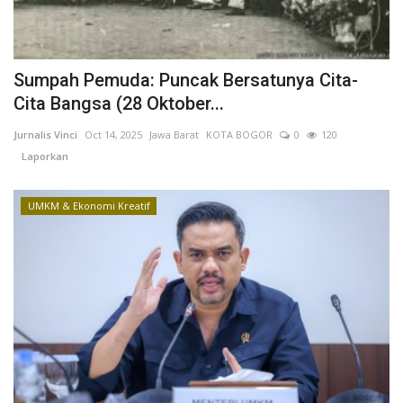
Sumpah Pemuda: Puncak Bersatunya Cita-
Cita Bangsa (28 Oktober...
Jurnalis Vinci
Oct 14, 2025
Jawa Barat
KOTA BOGOR
0
120
Laporkan
UMKM & Ekonomi Kreatif