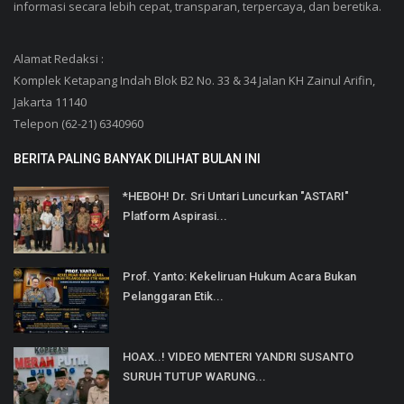
informasi secara lebih cepat, transparan, terpercaya, dan beretika.
Alamat Redaksi :
Komplek Ketapang Indah Blok B2 No. 33 & 34 Jalan KH Zainul Arifin,
Jakarta 11140
Telepon (62-21) 6340960
BERITA PALING BANYAK DILIHAT BULAN INI
*HEBOH! Dr. Sri Untari Luncurkan "ASTARI"
Platform Aspirasi...
Prof. Yanto: Kekeliruan Hukum Acara Bukan
Pelanggaran Etik...
HOAX..! VIDEO MENTERI YANDRI SUSANTO
SURUH TUTUP WARUNG...