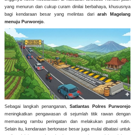
yang menurun dan cukup curam dinilai berbahaya, khususnya
Kesehatan
bagi kendaraan besar yang melintas dari
arah
Magelang
menuju Purworejo
.
Layanan Publik
Perempuan/Anak
Sebagai langkah penanganan,
Satlantas Polres Purworejo
meningkatkan pengawasan di sejumlah titik rawan dengan
memasang rambu peringatan dan melakukan patroli rutin.
Selain itu, kendaraan bertonase besar juga mulai dibatasi untuk