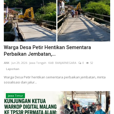
Warga Desa Petir Hentikan Sementara
Perbaikan Jembatan,...
ANK
Jun 29, 2026
Jawa Tengah
KAB. BANJARNEGARA
0
52
Laporkan
Warga Desa Petir hentikan sementara perbaikan jembatan, minta
sosialisasi dan jalur...
Jawa Timur