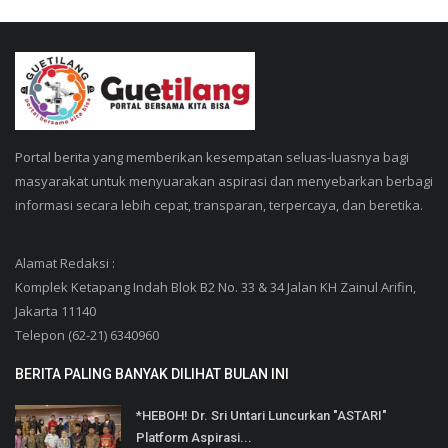
Portal berita yang memberikan kesempatan seluas-luasnya bagi
masyarakat untuk menyuarakan aspirasi dan menyebarkan berbagi
informasi secara lebih cepat, transparan, terpercaya, dan beretika.
Alamat Redaksi :
Komplek Ketapang Indah Blok B2 No. 33 & 34 Jalan KH Zainul Arifin,
Jakarta 11140
Telepon (62-21) 6340960
BERITA PALING BANYAK DILIHAT BULAN INI
*HEBOH! Dr. Sri Untari Luncurkan "ASTARI"
Platform Aspirasi...