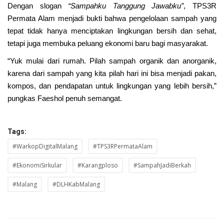
Dengan slogan
“Sampahku Tanggung Jawabku”
, TPS3R
Permata Alam menjadi bukti bahwa pengelolaan sampah yang
tepat tidak hanya menciptakan lingkungan bersih dan sehat,
tetapi juga membuka peluang ekonomi baru bagi masyarakat.
“Yuk mulai dari rumah. Pilah sampah organik dan anorganik,
karena dari sampah yang kita pilah hari ini bisa menjadi pakan,
kompos, dan pendapatan untuk lingkungan yang lebih bersih,”
pungkas Faeshol penuh semangat.
Tags:
#WarkopDigitalMalang
#TPS3RPermataAlam
#EkonomiSirkular
#Karangploso
#SampahJadiBerkah
#Malang
#DLHKabMalang