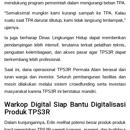
mendukung program pemerintah dalam mengurangi beban TPA.
“Semaksimal mungkin kami kurangi sampah ke TPA. Kalau
suatu saat TPA darurat ditutup, kami tidak langsung terdampak,”
ujarnya.
Ia juga berharap Dinas Lingkungan Hidup dapat memberikan
pendampingan lebih intensif, terutama terkait pelatihan teknis,
penguatan kelembagaan, dan akses pasar agar TPS3R dapat
berkembang lebih profesional.
Saat ini, dana operasional TPS3R Permata Alam berasal dari
iuran warga dan investor. Seluruh pembangunan fasilitas dan
mesin dilakukan melalui sistem crowdfunding serta investasi
masyarakat karena TPS3R ini berstatus mandiri.
Warkop Digital Siap Bantu Digitalisasi
Produk TPS3R
Dalam kunjungannya, Erlin melihat potensi besar produk-produk
hasil pengolahan TPS3R seperti kompos, maggot, dan budidaya