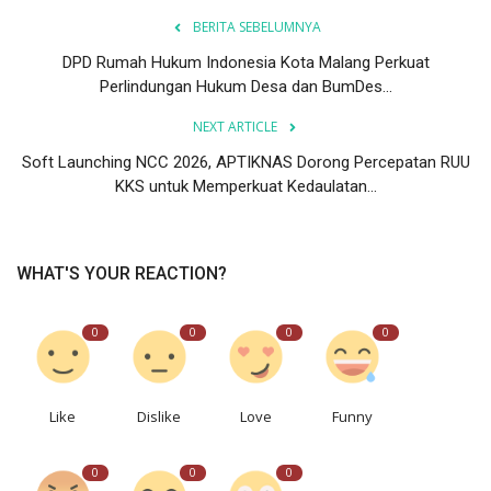
BERITA SEBELUMNYA
DPD Rumah Hukum Indonesia Kota Malang Perkuat
Perlindungan Hukum Desa dan BumDes...
NEXT ARTICLE
Soft Launching NCC 2026, APTIKNAS Dorong Percepatan RUU
KKS untuk Memperkuat Kedaulatan...
WHAT'S YOUR REACTION?
0
0
0
0
Like
Dislike
Love
Funny
0
0
0