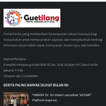
Portal berita yang memberikan kesempatan seluas-luasnya bagi
masyarakat untuk menyuarakan aspirasi dan menyebarkan berbagi
informasi secara lebih cepat, transparan, terpercaya, dan beretika.
Alamat Redaksi :
Komplek Ketapang Indah Blok B2 No. 33 & 34 Jalan KH Zainul Arifin,
Jakarta 11140
Telepon (62-21) 6340960
BERITA PALING BANYAK DILIHAT BULAN INI
*HEBOH! Dr. Sri Untari Luncurkan "ASTARI"
Platform Aspirasi...