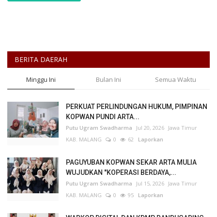
BERITA DAERAH
Minggu Ini
Bulan Ini
Semua Waktu
PERKUAT PERLINDUNGAN HUKUM, PIMPINAN
KOPWAN PUNDI ARTA...
Putu Ugram Swadharma
Jul 20, 2026
Jawa Timur
KAB. MALANG
0
62
Laporkan
PAGUYUBAN KOPWAN SEKAR ARTA MULIA
WUJUDKAN "KOPERASI BERDAYA,...
Putu Ugram Swadharma
Jul 15, 2026
Jawa Timur
KAB. MALANG
0
95
Laporkan