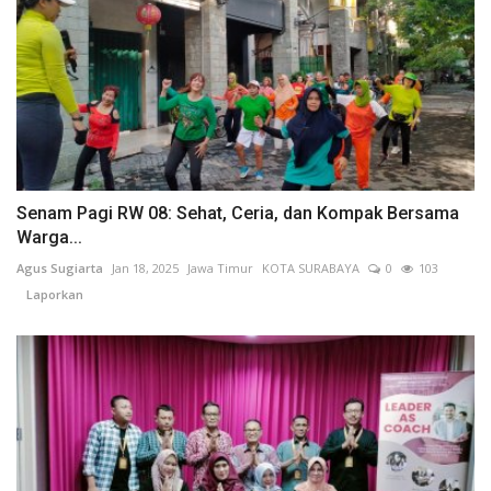
Senam Pagi RW 08: Sehat, Ceria, dan Kompak Bersama
Warga...
Agus Sugiarta
Jan 18, 2025
Jawa Timur
KOTA SURABAYA
0
103
Laporkan