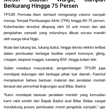
Berkurang Hingga 75 Persen
TPS3R Permata Alam berhasil mengurangi volume sampah
menuju Tempat Pembuangan Akhir (TPA) hingga 60–75 persen.
Keberhasilan tersebut ditopang oleh 16 unit mesin dan alat
pengolahan sampah yang seluruhnya dibuat secara mandiri
oleh warga lokal Ngijo.
Mulai dari tukang las, tukang bubut, hingga teknisi elektro terlibat
dalam pembuatan berbagai fasilitas seperti konveyor, gibrig,
chopper, biopond maggot, kandang BSF, hingga kolam lele.
Selain swadaya masyarakat, pengembangan TPS3R juga
mendapat dukungan dari berbagai pihak luar daerah. Faeshol
menjelaskan bahwa bantuan material dan peralatan mentah
berasal dari pemerhati lingkungan asal Blitar,
Badrul
.
“Kami mendapat bantuan peralatan mentah yang kemudian
kami rakit sendiri dari Bapak Badrul asal Blitar. Beliau sangat
mendukung proses pembuatan mesin pengelola sampah,” ujar