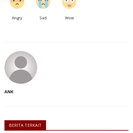
Angry
Sad
Wow
ANK
BERITA TERKAIT