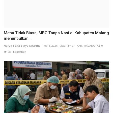
Menu Tidak Biasa, MBG Tanpa Nasi di Kabupaten Malang
menimbulkan...
Harya Sena Satya Dharma
Feb 6, 2026
Jawa Timur
KAB. MALANG
0
98
Laporkan