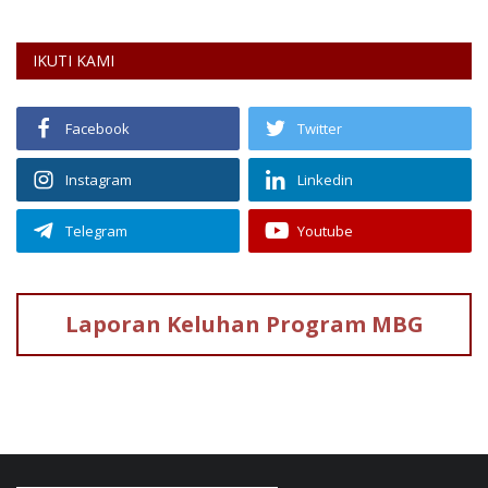
IKUTI KAMI
Facebook
Twitter
Instagram
Linkedin
Telegram
Youtube
Laporan Keluhan
Program MBG