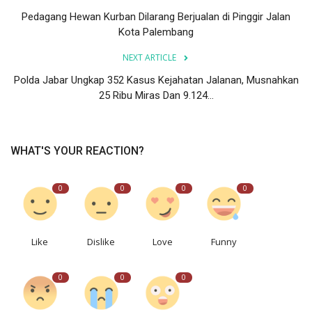
Pedagang Hewan Kurban Dilarang Berjualan di Pinggir Jalan
Kota Palembang
NEXT ARTICLE
Polda Jabar Ungkap 352 Kasus Kejahatan Jalanan, Musnahkan
25 Ribu Miras Dan 9.124...
WHAT'S YOUR REACTION?
0
0
0
0
Like
Dislike
Love
Funny
0
0
0