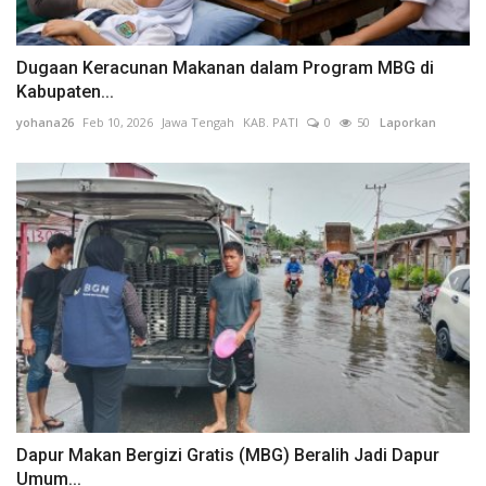
Dugaan Keracunan Makanan dalam Program MBG di
Kabupaten...
yohana26
Feb 10, 2026
Jawa Tengah
KAB. PATI
0
50
Laporkan
Dapur Makan Bergizi Gratis (MBG) Beralih Jadi Dapur
Umum...