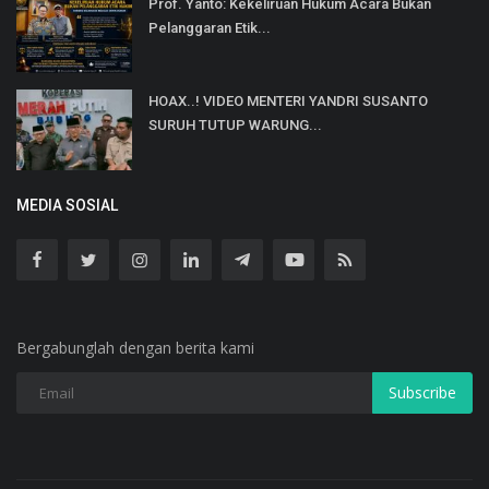
Prof. Yanto: Kekeliruan Hukum Acara Bukan
Pelanggaran Etik...
HOAX..! VIDEO MENTERI YANDRI SUSANTO
SURUH TUTUP WARUNG...
MEDIA SOSIAL
Bergabunglah dengan berita kami
Subscribe