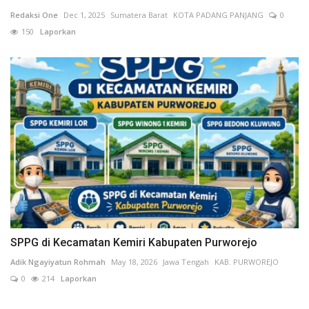
Redaksi One
Dec 1, 2025
Sumatera Barat
KOTA PADANG PANJANG
0
150
Laporkan
SPPG di Kecamatan Kemiri Kabupaten Purworejo
Adik Ngayiyatun Rohmah
May 18, 2026
Jawa Tengah
KAB. PURWOREJO
0
214
Laporkan