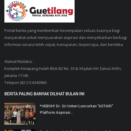
Portal berita yang memberikan kesempatan seluas-luasnya bagi
masyarakat untuk menyuarakan aspirasi dan menyebarkan berbagi
informasi secara lebih cepat, transparan, terpercaya, dan beretika.
Alamat Redaksi :
Komplek Ketapang Indah Blok B2 No. 33 & 34 Jalan KH Zainul Arifin,
Jakarta 11140
Telepon (62-21) 6340960
BERITA PALING BANYAK DILIHAT BULAN INI
*HEBOH! Dr. Sri Untari Luncurkan "ASTARI"
Platform Aspirasi...