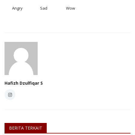
Angry
Sad
Wow
Hafizh Dzulfiqar S
BERITA TERKAIT