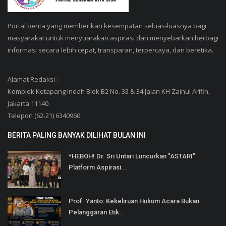
Portal berita yang memberikan kesempatan seluas-luasnya bagi
masyarakat untuk menyuarakan aspirasi dan menyebarkan berbagi
informasi secara lebih cepat, transparan, terpercaya, dan beretika.
Alamat Redaksi :
Komplek Ketapang Indah Blok B2 No. 33 & 34 Jalan KH Zainul Arifin,
Jakarta 11140
Telepon (62-21) 6340960
BERITA PALING BANYAK DILIHAT BULAN INI
*HEBOH! Dr. Sri Untari Luncurkan "ASTARI"
Platform Aspirasi...
Prof. Yanto: Kekeliruan Hukum Acara Bukan
Pelanggaran Etik...