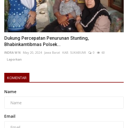
Dukung Percepatan Penurunan Stunting,
Bhabinkamtibmas Polsek...
INDRA W N
May 20, 2024
Jawa Barat
KAB. SUKABUMI
0
60
Laporkan
KOMENTAR
Name
Email