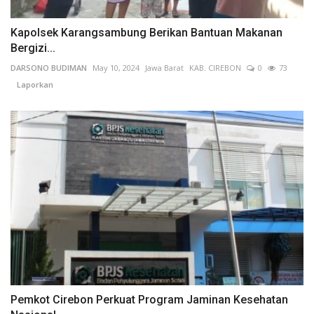
Kapolsek Karangsambung Berikan Bantuan Makanan
Bergizi...
DARSONO BUDIMAN
May 10, 2024
Jawa Barat
KAB. CIREBON
0
73
Laporkan
Pemkot Cirebon Perkuat Program Jaminan Kesehatan