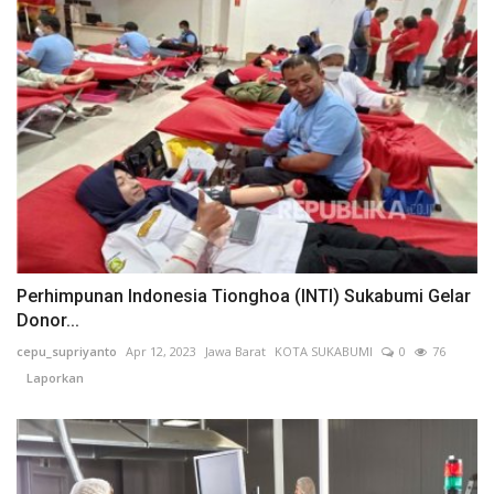
Perhimpunan Indonesia Tionghoa (INTI) Sukabumi Gelar
Donor...
cepu_supriyanto
Apr 12, 2023
Jawa Barat
KOTA SUKABUMI
0
76
Laporkan