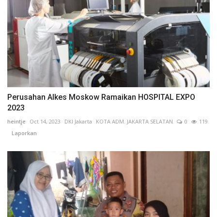
Perusahan Alkes Moskow Ramaikan HOSPITAL EXPO
2023
heintje
Oct 14, 2023
DKI Jakarta
KOTA ADM. JAKARTA SELATAN
0
119
Laporkan