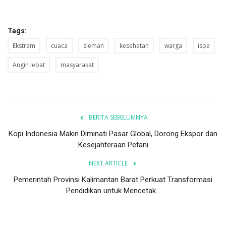
Tags:
Ekstrem
cuaca
sleman
kesehatan
warga
ispa
Angin lebat
masyarakat
BERITA SEBELUMNYA
Kopi Indonesia Makin Diminati Pasar Global, Dorong Ekspor dan
Kesejahteraan Petani
NEXT ARTICLE
Pemerintah Provinsi Kalimantan Barat Perkuat Transformasi
Pendidikan untuk Mencetak...