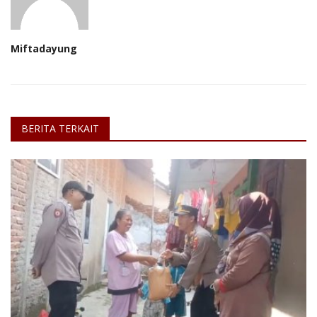
Miftadayung
BERITA TERKAIT