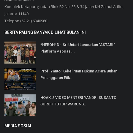
Komplek Ketapang Indah Blok B2 No. 33 & 34 Jalan KH Zainul Arifin,
Jakarta 11140
Telepon (62-21) 6340960
BERITA PALING BANYAK DILIHAT BULAN INI
*HEBOH! Dr. Sri Untari Luncurkan "ASTARI"
Platform Aspirasi...
Prof. Yanto: Kekeliruan Hukum Acara Bukan
Pelanggaran Etik...
HOAX..! VIDEO MENTERI YANDRI SUSANTO
SURUH TUTUP WARUNG...
MEDIA SOSIAL