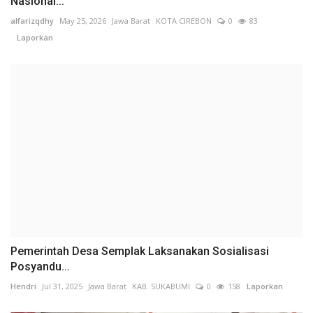
Nasional...
alfarizqdhy
May 25, 2026
Jawa Barat
KOTA CIREBON
0
83
Laporkan
Pemerintah Desa Semplak Laksanakan Sosialisasi
Posyandu...
Hendri
Jul 31, 2025
Jawa Barat
KAB. SUKABUMI
0
158
Laporkan