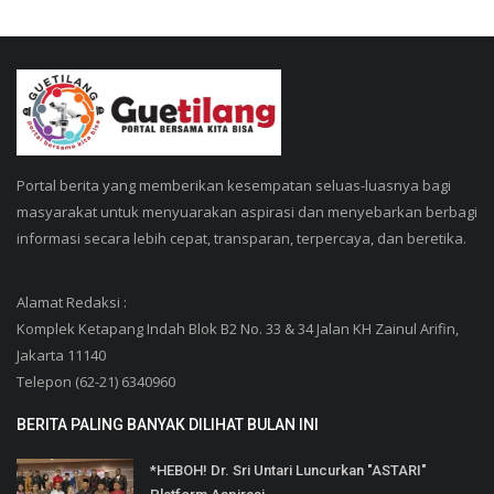
Portal berita yang memberikan kesempatan seluas-luasnya bagi
masyarakat untuk menyuarakan aspirasi dan menyebarkan berbagi
informasi secara lebih cepat, transparan, terpercaya, dan beretika.
Alamat Redaksi :
Komplek Ketapang Indah Blok B2 No. 33 & 34 Jalan KH Zainul Arifin,
Jakarta 11140
Telepon (62-21) 6340960
BERITA PALING BANYAK DILIHAT BULAN INI
*HEBOH! Dr. Sri Untari Luncurkan "ASTARI"