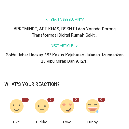
BERITA SEBELUMNYA
APKOMINDO, APTIKNAS, BSSN RI dan Yorindo Dorong
Transformasi Digital Rumah Sakit...
NEXT ARTICLE
Polda Jabar Ungkap 352 Kasus Kejahatan Jalanan, Musnahkan
25 Ribu Miras Dan 9.124...
WHAT'S YOUR REACTION?
1
0
0
0
Like
Dislike
Love
Funny