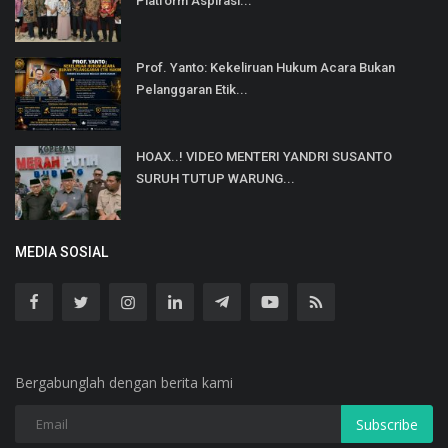
Platform Aspirasi...
Prof. Yanto: Kekeliruan Hukum Acara Bukan
Pelanggaran Etik...
HOAX..! VIDEO MENTERI YANDRI SUSANTO
SURUH TUTUP WARUNG...
MEDIA SOSIAL
Bergabunglah dengan berita kami
Subscribe