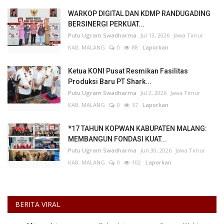
WARKOP DIGITAL DAN KDMP RANDUGADING
BERSINERGI PERKUAT...
Putu Ugram Swadharma
Jul 13, 2026
Jawa Timur
KAB. MALANG
0
88
Laporkan
Ketua KONI Pusat Resmikan Fasilitas
Produksi Baru PT Shark...
Putu Ugram Swadharma
Jul 2, 2026
Jawa Timur
KAB. MALANG
0
57
Laporkan
*17 TAHUN KOPWAN KABUPATEN MALANG:
MEMBANGUN FONDASI KUAT...
Putu Ugram Swadharma
Jun 30, 2026
Jawa Timur
KAB. MALANG
0
102
Laporkan
BERITA VIRAL