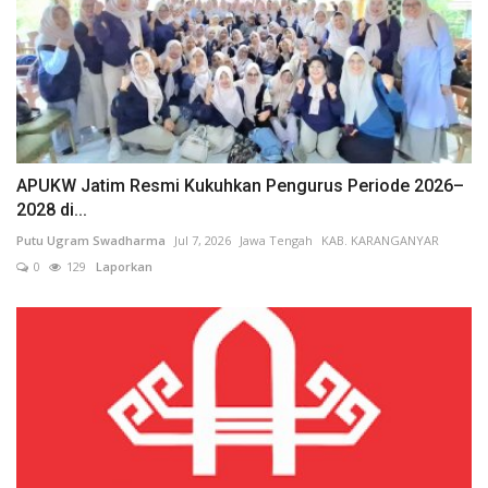
APUKW Jatim Resmi Kukuhkan Pengurus Periode 2026–
2028 di...
Putu Ugram Swadharma
Jul 7, 2026
Jawa Tengah
KAB. KARANGANYAR
0
129
Laporkan