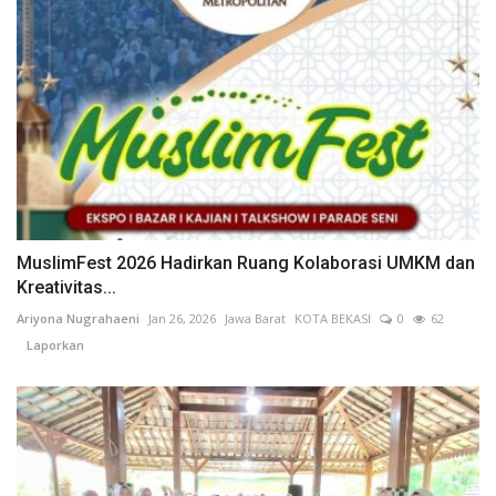
MuslimFest 2026 Hadirkan Ruang Kolaborasi UMKM dan
Kreativitas...
Ariyona Nugrahaeni
Jan 26, 2026
Jawa Barat
KOTA BEKASI
0
62
Laporkan