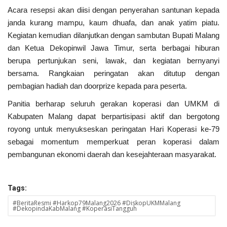
Acara resepsi akan diisi dengan penyerahan santunan kepada
janda kurang mampu, kaum dhuafa, dan anak yatim piatu.
Kegiatan kemudian dilanjutkan dengan sambutan Bupati Malang
dan Ketua Dekopinwil Jawa Timur, serta berbagai hiburan
berupa pertunjukan seni, lawak, dan kegiatan bernyanyi
bersama. Rangkaian peringatan akan ditutup dengan
pembagian hadiah dan doorprize kepada para peserta.
Panitia berharap seluruh gerakan koperasi dan UMKM di
Kabupaten Malang dapat berpartisipasi aktif dan bergotong
royong untuk menyukseskan peringatan Hari Koperasi ke-79
sebagai momentum memperkuat peran koperasi dalam
pembangunan ekonomi daerah dan kesejahteraan masyarakat.
Tags:
#BeritaResmi #Harkop79Malang2026 #DiskopUKMMalang
#DekopindaKabMalang #KoperasiTangguh