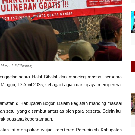
 Massal di Cibinong
enggelar acara Halal Bihalal dan mancing massal bersama
Minggu, 13 April 2025, sebagai bagian dari upaya mempererat
ecamatan di Kabupaten Bogor.
Dalam kegiatan mancing massal
iran setu, yang disambut antusias oleh para peserta.
Selain itu,
arak suasana kebersamaan.
tan ini merupakan wujud komitmen Pemerintah Kabupaten