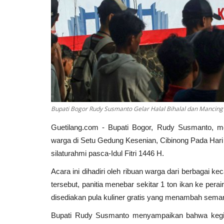
Bupati Bogor Rudy Susmanto Gelar Halal Bihalal dan Mancing
Guetilang.com - Bupati Bogor, Rudy Susmanto, m
warga di Setu Gedung Kesenian, Cibinong Pada Hari 
silaturahmi pasca-Idul Fitri 1446 H.
Acara ini dihadiri oleh ribuan warga dari berbagai k
tersebut, panitia menebar sekitar 1 ton ikan ke pera
disediakan pula kuliner gratis yang menambah sem
Bupati Rudy Susmanto menyampaikan bahwa kegia