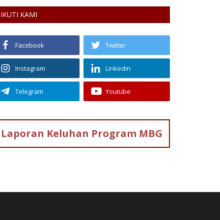
IKUTI KAMI
Facebook
Twitter
Instagram
Linkedin
Telegram
Youtube
Laporan Keluhan
Program MBG