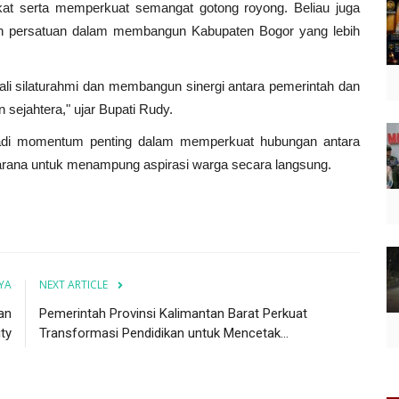
at serta memperkuat semangat gotong royong.
Beliau juga
 persatuan dalam membangun Kabupaten Bogor yang lebih
 tali silaturahmi dan membangun sinergi antara pemerintah dan
ejahtera," ujar Bupati Rudy.
jadi momentum penting dalam memperkuat hubungan antara
arana untuk menampung aspirasi warga secara langsung.
YA
NEXT ARTICLE
an
Pemerintah Provinsi Kalimantan Barat Perkuat
ty
Transformasi Pendidikan untuk Mencetak...