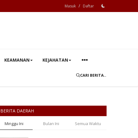
/
Masuk
Daftar
KEAMANAN
KEJAHATAN
CARI BERITA..
BERITA DAERAH
Minggu Ini
Bulan Ini
Semua Waktu