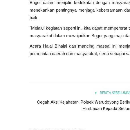
Bogor dalam menjalin kedekatan dengan masyarak
menekankan pentingnya menjaga kebersamaan dan
baik.
"Melalui kegiatan seperti ini, kita dapat mempererat
masyarakat dalam mewujudkan Bogor yang maju dan s
Acara Halal Bihalal dan mancing massal ini men
pemerintah daerah dan masyarakat, serta sebagai s
BERITA SEBELUMN
Cegah Aksi Kejahatan, Polsek Warudoyong Berik
Himbauan Kepada Securi