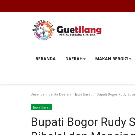
BERANDA
DAERAH
MAKAN BERGIZI
Beranda
Berita Daerah
Jawa Barat
Bupati Bogor Rudy Susma
Jawa Barat
Bupati Bogor Rudy 