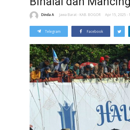
Bihalal dan Mancing
Dinda A
Jawa Barat - KAB. BOGOR
Apr 15, 2025 - 
Telegram
Facebook