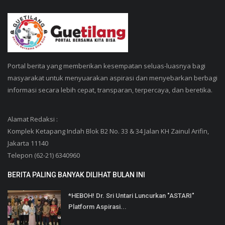
Portal berita yang memberikan kesempatan seluas-luasnya bagi
masyarakat untuk menyuarakan aspirasi dan menyebarkan berbagi
informasi secara lebih cepat, transparan, terpercaya, dan beretika.
Alamat Redaksi :
Komplek Ketapang Indah Blok B2 No. 33 & 34 Jalan KH Zainul Arifin,
Jakarta 11140
Telepon (62-21) 6340960
BERITA PALING BANYAK DILIHAT BULAN INI
*HEBOH! Dr. Sri Untari Luncurkan "ASTARI"
Platform Aspirasi...