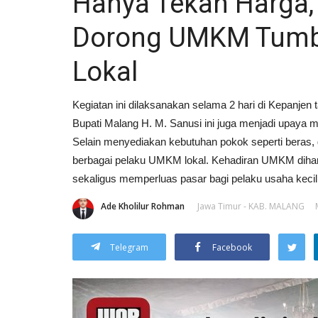
Hanya Tekan Harga
Dorong UMKM Tumbu
Lokal
Kegiatan ini dilaksanakan selama 2 hari di Kepanjen
Bupati Malang H. M. Sanusi ini juga menjadi upaya me
Selain menyediakan kebutuhan pokok seperti beras, g
berbagai pelaku UMKM lokal. Kehadiran UMKM diha
sekaligus memperluas pasar bagi pelaku usaha kecil
Ade Kholilur Rohman
Jawa Timur - KAB. MALANG
Telegram
Facebook