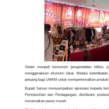
Selain menjadi instrumen pengendalian inflasi,
menggerakkan ekonomi lokal. Melalui keterlibata
peluang bagi UMKM untuk memperkenalkan produkn
Bupati Sanusi menyampaikan apresiasi kepada berbag
Perindustrian dan Perdagangan, distributor, produ
meramaikan pasar murah.