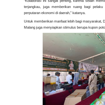
“Kolaborasi ini sangat penting, karena selain m
terjangkau, juga memberikan ruang bagi pela
perputaran ekonomi di daerah,” katanya.
Untuk memberikan manfaat lebih bagi masyarakat, D
Malang juga menyiapkan stimulus berupa kupon pot
Cybers Event
Matangkan Persiapan ke Turki,
Digital Poncokusumo...