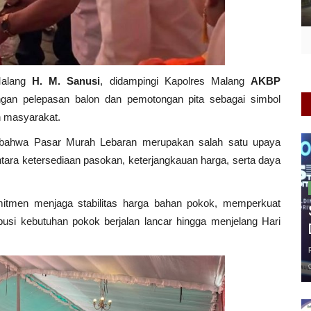
 Malang
H. M. Sanusi
, didampingi Kapolres Malang
AKBP
ngan pelepasan balon dan pemotongan pita sebagai simbol
h masyarakat.
bahwa Pasar Murah Lebaran merupakan salah satu upaya
ara ketersediaan pasokan, keterjangkauan harga, serta daya
itmen menjaga stabilitas harga bahan pokok, memperkuat
busi kebutuhan pokok berjalan lancar hingga menjelang Hari