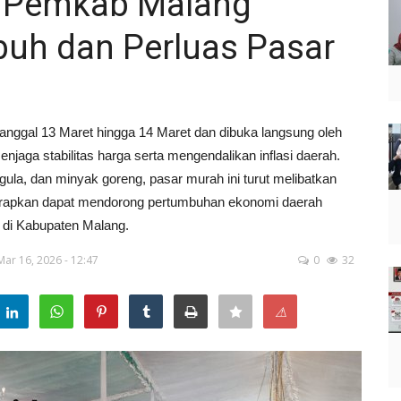
, Pemkab Malang
h dan Perluas Pasar
 tanggal 13 Maret hingga 14 Maret dan dibuka langsung oleh
njaga stabilitas harga serta mengendalikan inflasi daerah.
ula, dan minyak goreng, pasar murah ini turut melibatkan
rapkan dapat mendorong pertumbuhan ekonomi daerah
 di Kabupaten Malang.
Mar 16, 2026 - 12:47
0
32
⚠