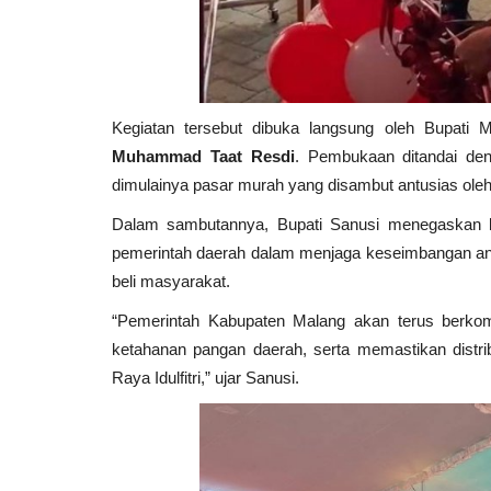
Kegiatan tersebut dibuka langsung oleh Bupati
Muhammad Taat Resdi
. Pembukaan ditandai de
dimulainya pasar murah yang disambut antusias ole
Dalam sambutannya, Bupati Sanusi menegaskan 
pemerintah daerah dalam menjaga keseimbangan ant
beli masyarakat.
“Pemerintah Kabupaten Malang akan terus berkom
ketahanan pangan daerah, serta memastikan distri
Raya Idulfitri,” ujar Sanusi.