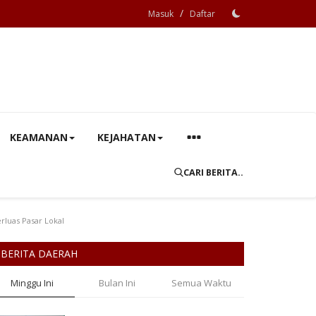
/
Masuk
Daftar
KEAMANAN
KEJAHATAN
CARI BERITA..
luas Pasar Lokal
BERITA DAERAH
Minggu Ini
Bulan Ini
Semua Waktu