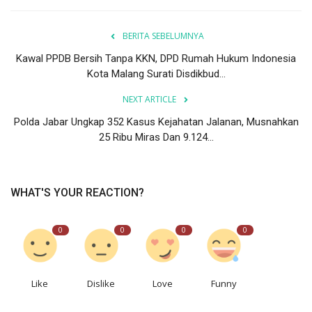
BERITA SEBELUMNYA
Kawal PPDB Bersih Tanpa KKN, DPD Rumah Hukum Indonesia
Kota Malang Surati Disdikbud...
NEXT ARTICLE
Polda Jabar Ungkap 352 Kasus Kejahatan Jalanan, Musnahkan
25 Ribu Miras Dan 9.124...
WHAT'S YOUR REACTION?
0
0
0
0
Like
Dislike
Love
Funny