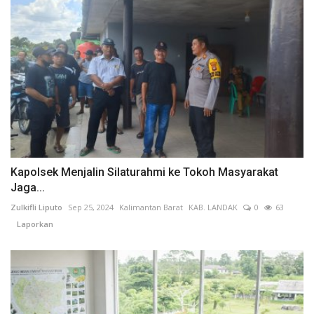
Kapolsek Menjalin Silaturahmi ke Tokoh Masyarakat
Jaga...
Zulkifli Liputo
Sep 25, 2024
Kalimantan Barat
KAB. LANDAK
0
63
Laporkan