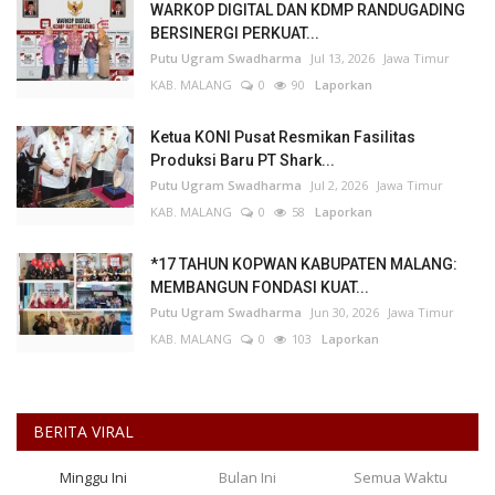
WARKOP DIGITAL DAN KDMP RANDUGADING
BERSINERGI PERKUAT...
Putu Ugram Swadharma
Jul 13, 2026
Jawa Timur
KAB. MALANG
0
90
Laporkan
Ketua KONI Pusat Resmikan Fasilitas
Produksi Baru PT Shark...
Putu Ugram Swadharma
Jul 2, 2026
Jawa Timur
KAB. MALANG
0
58
Laporkan
*17 TAHUN KOPWAN KABUPATEN MALANG:
MEMBANGUN FONDASI KUAT...
Putu Ugram Swadharma
Jun 30, 2026
Jawa Timur
KAB. MALANG
0
103
Laporkan
BERITA VIRAL
Minggu Ini
Bulan Ini
Semua Waktu