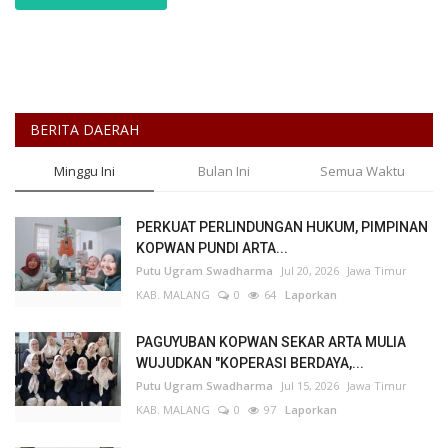
BERITA DAERAH
Minggu Ini
Bulan Ini
Semua Waktu
PERKUAT PERLINDUNGAN HUKUM, PIMPINAN
KOPWAN PUNDI ARTA...
Putu Ugram Swadharma
Jul 20, 2026
Jawa Timur
KAB. MALANG
0
64
Laporkan
PAGUYUBAN KOPWAN SEKAR ARTA MULIA
WUJUDKAN "KOPERASI BERDAYA,...
Putu Ugram Swadharma
Jul 15, 2026
Jawa Timur
KAB. MALANG
0
97
Laporkan