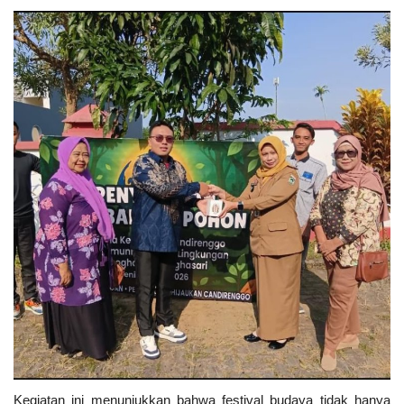
Kegiatan ini menunjukkan bahwa festival budaya tidak hanya