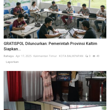
GRATISPOL Diluncurkan: Pemerintah Provinsi Kaltim
Siapkan...
Rahayu
Apr 17, 2025
Kalimantan Timur
KOTA BALIKPAPAN
0
49
Laporkan