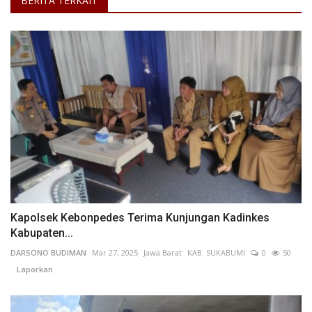
BERITA TERKAIT
Kapolsek Kebonpedes Terima Kunjungan Kadinkes
Kabupaten...
DARSONO BUDIMAN
Mar 27, 2025
Jawa Barat
KAB. SUKABUMI
0
50
Laporkan