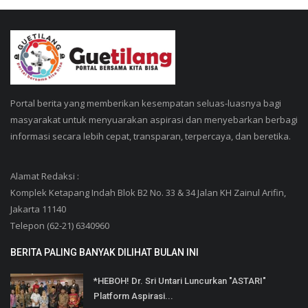
Portal berita yang memberikan kesempatan seluas-luasnya bagi
masyarakat untuk menyuarakan aspirasi dan menyebarkan berbagi
informasi secara lebih cepat, transparan, terpercaya, dan beretika.
Alamat Redaksi :
Komplek Ketapang Indah Blok B2 No. 33 & 34 Jalan KH Zainul Arifin,
Jakarta 11140
Telepon (62-21) 6340960
BERITA PALING BANYAK DILIHAT BULAN INI
*HEBOH! Dr. Sri Untari Luncurkan "ASTARI"
Platform Aspirasi...