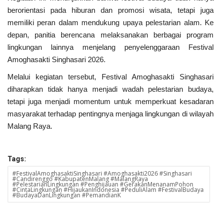
berorientasi pada hiburan dan promosi wisata, tetapi juga
memiliki peran dalam mendukung upaya pelestarian alam. Ke
depan, panitia berencana melaksanakan berbagai program
lingkungan lainnya menjelang penyelenggaraan Festival
Amoghasakti Singhasari 2026.
Melalui kegiatan tersebut, Festival Amoghasakti Singhasari
diharapkan tidak hanya menjadi wadah pelestarian budaya,
tetapi juga menjadi momentum untuk memperkuat kesadaran
masyarakat terhadap pentingnya menjaga lingkungan di wilayah
Malang Raya.
Tags:
#FestivalAmoghasaktiSinghasari #Amoghasakti2026 #Singhasari
#Candirenggo #KabupatenMalang #MalangRaya
#PelestarianLingkungan #Penghijauan #GerakanMenanamPohon
#CintaLingkungan #HijaukanIndonesia #PeduliAlam #FestivalBudaya
#BudayaDanLingkungan #PemandianK