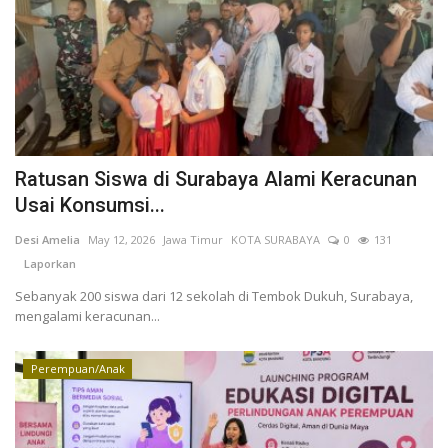
Ratusan Siswa di Surabaya Alami Keracunan
Usai Konsumsi...
Desi Amelia
May 12, 2026
Jawa Timur
KOTA SURABAYA
0
131
Laporkan
Sebanyak 200 siswa dari 12 sekolah di Tembok Dukuh, Surabaya,
mengalami keracunan...
Perempuan/Anak