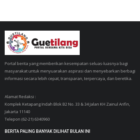
Portal berita yang memberikan kesempatan seluas-luasnya bagi
masyarakat untuk menyuarakan aspirasi dan menyebarkan berbagi
informasi secara lebih cepat, transparan, terpercaya, dan beretika.
Alamat Redaksi :
Komplek Ketapang Indah Blok B2 No. 33 & 34 Jalan KH Zainul Arifin,
Jakarta 11140
Telepon (62-21) 6340960
BERITA PALING BANYAK DILIHAT BULAN INI