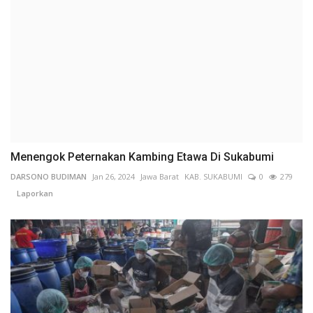
Menengok Peternakan Kambing Etawa Di Sukabumi
DARSONO BUDIMAN
Jan 26, 2024
Jawa Barat
KAB. SUKABUMI
0
279
Laporkan