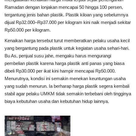
Ramadan dengan lonjakan mencapai 50 hingga 100 persen,
Kesehatan
tergantung jenis bahan plastik. Plastik kiloan yang sebelumnya
dijual Rp32.000–Rp37.000 per kilogram kini naik menjadi sekitar
Layanan Publik
Rp50.000 per kilogram.
Kenaikan harga tersebut turut memberatkan pelaku usaha kecil
Perempuan/Anak
yang bergantung pada plastik untuk kegiatan usaha sehari-hari.
Bu As, penjual susu jahe, mengaku harus mengurangi
pembelian plastik karena harga plastik anti panas yang biasa
dibeli Rp30.000 per ikat kini hampir mencapai Rp50.000.
Menurutnya, kondisi ini semakin menekan keuntungan usaha
yang sudah menurun. Ia berharap harga plastik segera kembali
stabil agar pelaku UMKM tidak semakin terbebani oleh tingginya
biaya kebutuhan usaha dan kebutuhan hidup lainnya.