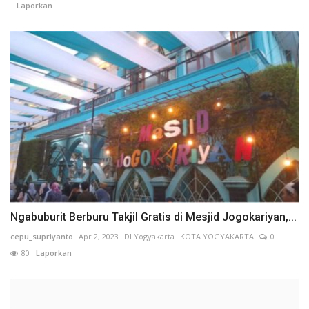
Laporkan
Ngabuburit Berburu Takjil Gratis di Mesjid Jogokariyan,...
cepu_supriyanto
Apr 2, 2023
DI Yogyakarta
KOTA YOGYAKARTA
0
80
Laporkan