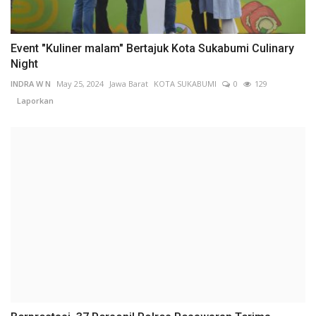
Event "Kuliner malam" Bertajuk Kota Sukabumi Culinary
Night
INDRA W N
May 25, 2024
Jawa Barat
KOTA SUKABUMI
0
129
Laporkan