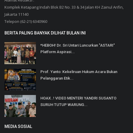
Komplek Ketapang Indah Blok B2 No. 33 & 34 Jalan KH Zainul Arifin,
Jakarta 11140
Telepon (62-21) 6340960
BERITA PALING BANYAK DILIHAT BULAN INI
*HEBOH! Dr. Sri Untari Luncurkan "ASTARI"
Platform Aspirasi...
Prof. Yanto: Kekeliruan Hukum Acara Bukan
Pelanggaran Etik...
HOAX..! VIDEO MENTERI YANDRI SUSANTO
SURUH TUTUP WARUNG...
MEDIA SOSIAL