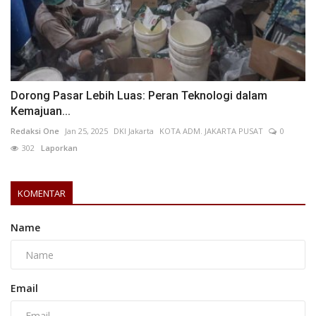
Dorong Pasar Lebih Luas: Peran Teknologi dalam
Kemajuan...
Redaksi One
Jan 25, 2025
DKI Jakarta
KOTA ADM. JAKARTA PUSAT
0
302
Laporkan
KOMENTAR
Name
Email