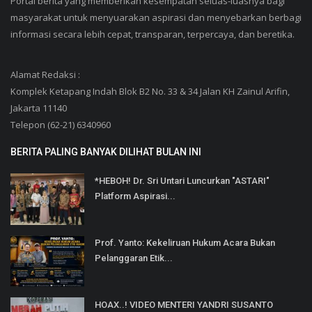
Portal berita yang memberikan kesempatan seluas-luasnya bagi
masyarakat untuk menyuarakan aspirasi dan menyebarkan berbagi
informasi secara lebih cepat, transparan, terpercaya, dan beretika.
Alamat Redaksi :
Komplek Ketapang Indah Blok B2 No. 33 & 34 Jalan KH Zainul Arifin,
Jakarta 11140
Telepon (62-21) 6340960
BERITA PALING BANYAK DILIHAT BULAN INI
*HEBOH! Dr. Sri Untari Luncurkan "ASTARI"
Platform Aspirasi...
Prof. Yanto: Kekeliruan Hukum Acara Bukan
Pelanggaran Etik...
HOAX..! VIDEO MENTERI YANDRI SUSANTO