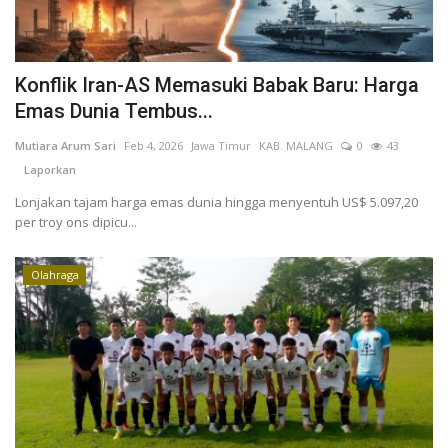
Konflik Iran-AS Memasuki Babak Baru: Harga
Emas Dunia Tembus...
Mutiara Arum Sari
Feb 4, 2026
Jawa Timur
KAB. MALANG
0
43
Laporkan
Lonjakan tajam harga emas dunia hingga menyentuh US$ 5.097,20
per troy ons dipicu...
Olahraga