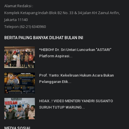
Alamat Redaksi :
Komplek Ketapang Indah Blok B2 No. 33 & 34 Jalan KH Zainul Arifin,
Jakarta 11140
Telepon (62-21) 6340960
BERITA PALING BANYAK DILIHAT BULAN INI
*HEBOH! Dr. Sri Untari Luncurkan "ASTARI"
Platform Aspirasi...
Prof. Yanto: Kekeliruan Hukum Acara Bukan
Pelanggaran Etik...
HOAX..! VIDEO MENTERI YANDRI SUSANTO
SURUH TUTUP WARUNG...
MEDIA SOSIAL