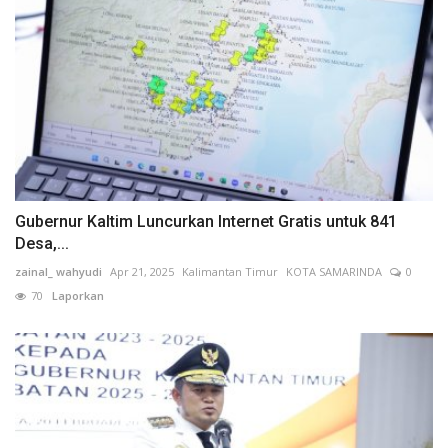
Gubernur Kaltim Luncurkan Internet Gratis untuk 841
Desa,...
zainal_ wahyudi
Apr 21, 2025
Kalimantan Timur
KOTA SAMARINDA
0
70
Laporkan