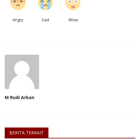
Angry
Sad
Wow
M Rudi Arban
BERITA TERKAIT