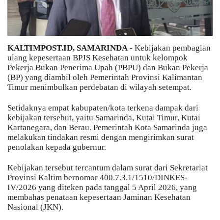
KALTIMPOST.ID, SAMARINDA
- Kebijakan pembagian
ulang kepesertaan BPJS Kesehatan untuk kelompok
Pekerja Bukan Penerima Upah (PBPU) dan Bukan Pekerja
(BP) yang diambil oleh Pemerintah Provinsi Kalimantan
Timur menimbulkan perdebatan di wilayah setempat.
Setidaknya empat kabupaten/kota terkena dampak dari
kebijakan tersebut, yaitu Samarinda, Kutai Timur, Kutai
Kartanegara, dan Berau. Pemerintah Kota Samarinda juga
melakukan tindakan resmi dengan mengirimkan surat
penolakan kepada gubernur.
Kebijakan tersebut tercantum dalam surat dari Sekretariat
Provinsi Kaltim bernomor 400.7.3.1/1510/DINKES-
IV/2026 yang diteken pada tanggal 5 April 2026, yang
membahas penataan kepesertaan Jaminan Kesehatan
Nasional (JKN).