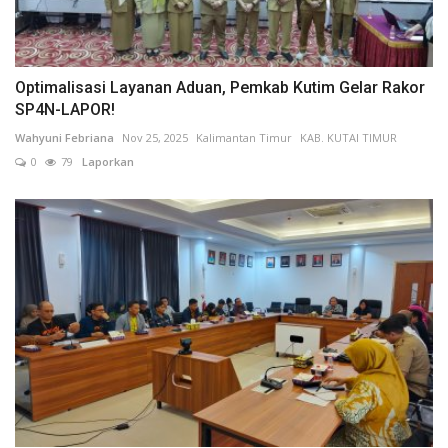
Optimalisasi Layanan Aduan, Pemkab Kutim Gelar Rakor
SP4N-LAPOR!
Wahyuni Febriana
Nov 25, 2025
Kalimantan Timur
KAB. KUTAI TIMUR
0
79
Laporkan