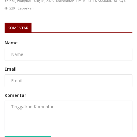
zainal_ wahyudi
Aug 18, 2025
Kalimantan Timur
KOTA SAMARINDA
0
220
Laporkan
KOMENTAR
Name
Email
Komentar