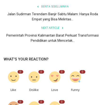
BERITA SEBELUMNYA
Jalan Sudirman Terendam Banjir Sabtu Malam: Hanya Roda
Empat yang Bisa Melintas...
NEXT ARTICLE
Pemerintah Provinsi Kalimantan Barat Perkuat Transformasi
Pendidikan untuk Mencetak...
WHAT'S YOUR REACTION?
0
0
0
0
Like
Dislike
Love
Funny
0
0
0