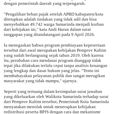
dengan pemerintah daerah yang terpengaruh.
"Pengalihan beban pajak setelah APBD kabupaten/kota
ditetapkan adalah tindakan yang tidak adil dan bisa
menyebabkan 49.742 warga Samarinda menjadi korban
dari kebijakan ini," kata Andi Harun dalam surat
tanggapan yang ditandatangani pada 9 April 2026.
Ia menegaskan bahwa program pembiayaan kepesertaan
tersebut dari awal merupakan kebijakan Pemprov Kaltim
yang sudah berlangsung sejak tahun 2019. Oleh karena
itu, perubahan cara mendanai program dianggap tidak
tepat jika dilakukan terlalu cepat tanpa analisis keuangan
yang lengkap dan dasar hukum yang jelas. "Tentu ini
membahayakan pelayanan publik dan sangat merugikan
masyarakat yang tidak mampu," ujarnya.
Seperti yang tertuang dalam kesimpulan surat jawaban
yang dikeluarkan oleh Walikota Samarinda terhadap surat
dari Pemprov Kaltim tersebut, Pemerintah Kota Samarinda
menyatakan menolak untuk menerapkan kebijakan
redistribusi peserta BPJS dengan cara dan mekanisme