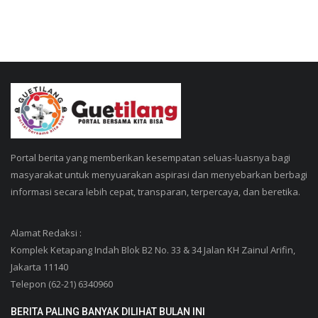
Portal berita yang memberikan kesempatan seluas-luasnya bagi
masyarakat untuk menyuarakan aspirasi dan menyebarkan berbagi
informasi secara lebih cepat, transparan, terpercaya, dan beretika.
Alamat Redaksi :
Komplek Ketapang Indah Blok B2 No. 33 & 34 Jalan KH Zainul Arifin,
Jakarta 11140
Telepon (62-21) 6340960
BERITA PALING BANYAK DILIHAT BULAN INI