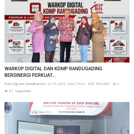
WARKOP DIGITAL DAN KDMP RANDUGADING
BERSINERGI PERKUAT...
Putu Ugram Swadharma
Jul 13, 2026
Jawa Timur
KAB. MALANG
0
87
Laporkan