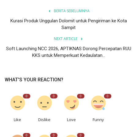
BERITA SEBELUMNYA
Kurasi Produk Unggulan Dolomit untuk Pengiriman ke Kota
Sampit
NEXT ARTICLE
Soft Launching NCC 2026, APTIKNAS Dorong Percepatan RUU
KKS untuk Memperkuat Kedaulatan...
WHAT'S YOUR REACTION?
0
0
0
0
Like
Dislike
Love
Funny
0
0
0