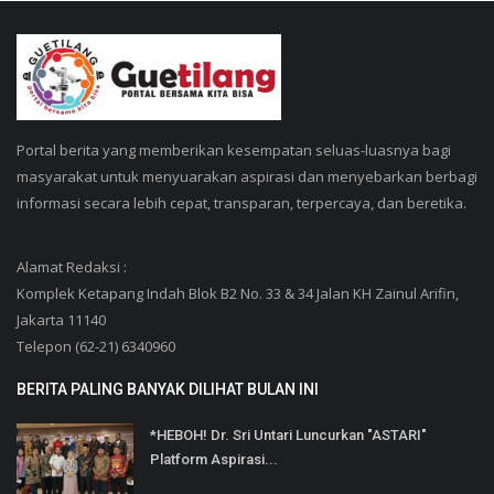
Portal berita yang memberikan kesempatan seluas-luasnya bagi
masyarakat untuk menyuarakan aspirasi dan menyebarkan berbagi
informasi secara lebih cepat, transparan, terpercaya, dan beretika.
Alamat Redaksi :
Komplek Ketapang Indah Blok B2 No. 33 & 34 Jalan KH Zainul Arifin,
Jakarta 11140
Telepon (62-21) 6340960
BERITA PALING BANYAK DILIHAT BULAN INI
*HEBOH! Dr. Sri Untari Luncurkan "ASTARI"
Platform Aspirasi...