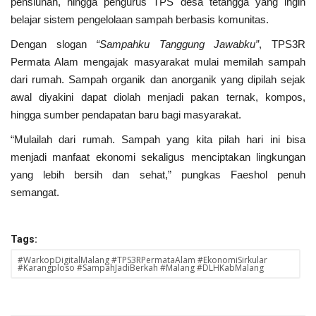
pensiunan, hingga pengurus TPS desa tetangga yang ingin
belajar sistem pengelolaan sampah berbasis komunitas.
Dengan slogan
“Sampahku Tanggung Jawabku”
, TPS3R
Permata Alam mengajak masyarakat mulai memilah sampah
dari rumah. Sampah organik dan anorganik yang dipilah sejak
awal diyakini dapat diolah menjadi pakan ternak, kompos,
hingga sumber pendapatan baru bagi masyarakat.
“Mulailah dari rumah. Sampah yang kita pilah hari ini bisa
menjadi manfaat ekonomi sekaligus menciptakan lingkungan
yang lebih bersih dan sehat,” pungkas Faeshol penuh
semangat.
Tags:
#WarkopDigitalMalang #TPS3RPermataAlam #EkonomiSirkular
#Karangploso #SampahJadiBerkah #Malang #DLHKabMalang