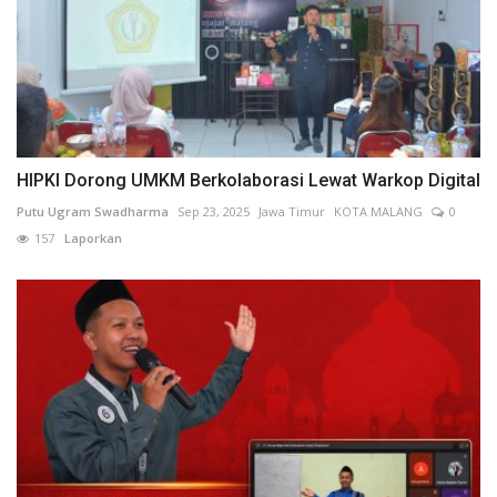
HIPKI Dorong UMKM Berkolaborasi Lewat Warkop Digital
Putu Ugram Swadharma
Sep 23, 2025
Jawa Timur
KOTA MALANG
0
157
Laporkan