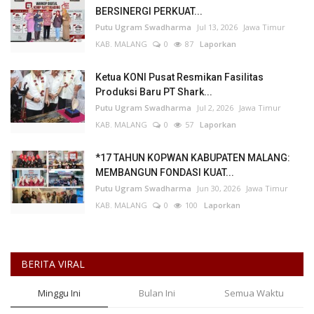
BERSINERGI PERKUAT...
Putu Ugram Swadharma
Jul 13, 2026
Jawa Timur
KAB. MALANG
0
87
Laporkan
Ketua KONI Pusat Resmikan Fasilitas
Produksi Baru PT Shark...
Putu Ugram Swadharma
Jul 2, 2026
Jawa Timur
KAB. MALANG
0
57
Laporkan
*17 TAHUN KOPWAN KABUPATEN MALANG:
MEMBANGUN FONDASI KUAT...
Putu Ugram Swadharma
Jun 30, 2026
Jawa Timur
KAB. MALANG
0
100
Laporkan
BERITA VIRAL
Minggu Ini
Bulan Ini
Semua Waktu