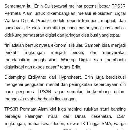
Sementara itu, Erlin Sulistyawati melihat potensi besar TPS3R
Permata Alam untuk dikembangkan melalui ekosistem digital
Warkop Digital. Produk-produk seperti kompos, maggot, dan
budidaya lele dinilai memiliki peluang pasar yang luas apabila
didukung pemasaran digital dan jaringan distribusi yang tepat.
“Ini adalah bentuk nyata ekonomi sirkular. Sampah bisa menjadi
berkah, lingkungan menjadi bersih, dan masyarakat
mendapatkan penghasilan. Warkop Digital siap membantu
digitalisasi dan akses pasar,” tegas Erlin.
Didampingi Erdiyanto dari Hypnoheart, Erlin juga berdiskusi
mengenai penguatan mental dan peningkatan kepercayaan diri
para pengurus TPS3R agar semakin berkembang dalam
mengelola usaha berbasis lingkungan.
TPS3R Permata Alam kini juga menjadi rujukan studi banding
berbagai kalangan, mulai dari Dinas Kesehatan, LSM
lingkungan, mahasiswa, dosen, siswa TK hingga SMA, warga