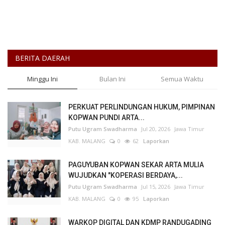
BERITA DAERAH
Minggu Ini
Bulan Ini
Semua Waktu
PERKUAT PERLINDUNGAN HUKUM, PIMPINAN
KOPWAN PUNDI ARTA...
Putu Ugram Swadharma
Jul 20, 2026
Jawa Timur
KAB. MALANG
0
62
Laporkan
PAGUYUBAN KOPWAN SEKAR ARTA MULIA
WUJUDKAN "KOPERASI BERDAYA,...
Putu Ugram Swadharma
Jul 15, 2026
Jawa Timur
KAB. MALANG
0
95
Laporkan
WARKOP DIGITAL DAN KDMP RANDUGADING