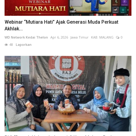
Webinar “Mutiara Hati” Ajak Generasi Muda Perkuat
Akhlak...
WD Network Kedai Thelon
Apr 6, 2026
Jawa Timur
KAB. MALANG
0
48
Laporkan