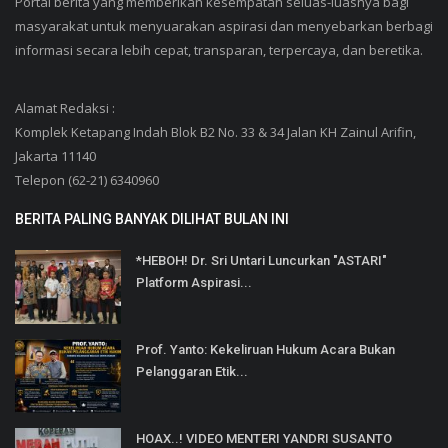
Portal berita yang memberikan kesempatan seluas-luasnya bagi
masyarakat untuk menyuarakan aspirasi dan menyebarkan berbagi
informasi secara lebih cepat, transparan, terpercaya, dan beretika.
Alamat Redaksi :
Komplek Ketapang Indah Blok B2 No. 33 & 34 Jalan KH Zainul Arifin,
Jakarta 11140
Telepon (62-21) 6340960
BERITA PALING BANYAK DILIHAT BULAN INI
*HEBOH! Dr. Sri Untari Luncurkan "ASTARI"
Platform Aspirasi...
Prof. Yanto: Kekeliruan Hukum Acara Bukan
Pelanggaran Etik...
HOAX..! VIDEO MENTERI YANDRI SUSANTO