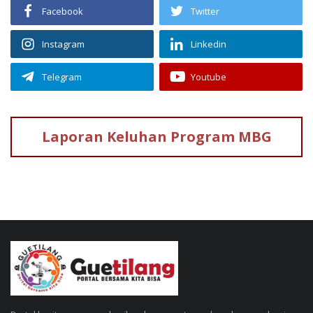
Facebook
Twitter
Instagram
Linkedin
Telegram
Youtube
Laporan Keluhan
Program MBG