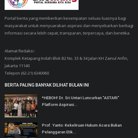
Portal berita yang memberikan kesempatan seluas-luasnya bagi
masyarakat untuk menyuarakan aspirasi dan menyebarkan berbagi
informasi secara lebih cepat, transparan, terpercaya, dan beretika.
Alamat Redaksi :
Komplek Ketapang Indah Blok B2 No. 33 & 34 Jalan KH Zainul Arifin,
Jakarta 11140
Telepon (62-21) 6340960
BERITA PALING BANYAK DILIHAT BULAN INI
*HEBOH! Dr. Sri Untari Luncurkan "ASTARI"
Platform Aspirasi...
Prof. Yanto: Kekeliruan Hukum Acara Bukan
Pelanggaran Etik...