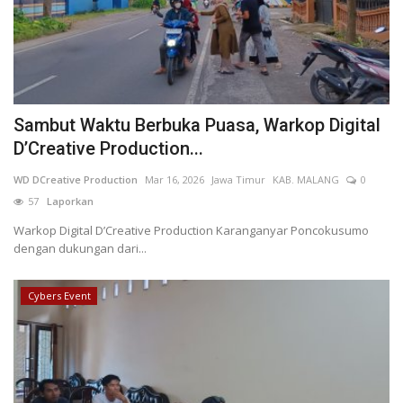
Sambut Waktu Berbuka Puasa, Warkop Digital
D’Creative Production...
WD DCreative Production
Mar 16, 2026
Jawa Timur
KAB. MALANG
0
57
Laporkan
Warkop Digital D’Creative Production Karanganyar Poncokusumo
dengan dukungan dari...
Cybers Event