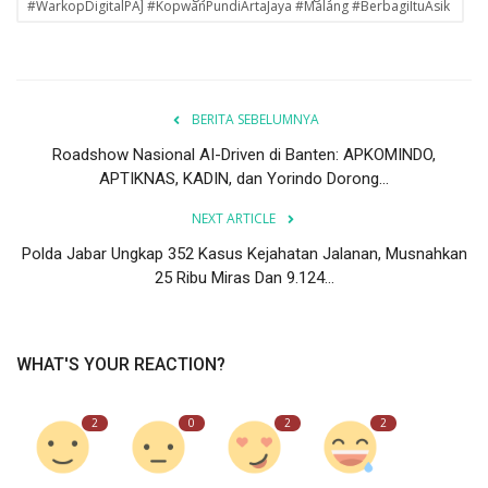
#WarkopDigitalPAJ #KopwanPundiArtaJaya #Malang #BerbagiItuAsik
BERITA SEBELUMNYA
Roadshow Nasional AI-Driven di Banten: APKOMINDO,
APTIKNAS, KADIN, dan Yorindo Dorong...
NEXT ARTICLE
Polda Jabar Ungkap 352 Kasus Kejahatan Jalanan, Musnahkan
25 Ribu Miras Dan 9.124...
WHAT'S YOUR REACTION?
2
0
2
2