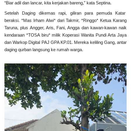
“Biar adil dan lancar, kita kerjakan bareng,” kata Septina.
Setelah Daging dikemas rapi, giliran para pemuda Katar
beraksi. *Mas Irham Alwi* dari Takmir, *Ringgo* Ketua Karang
Taruna, plus Angger, Aris, Fani, Angga dan kawan-kawan naik
kendaraan *TOSA biru* milik Koperasi Wanita Pundi Arta Jaya
dan Warkop Digital PAJ GPA KP.01. Mereka keliling Gang, antar
daging qurban langsung ke rumah warga.