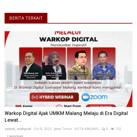
BERITA TERKAIT
Warkop Digital Ajak UMKM Malang Melaju di Era Digital
Lewat...
zainal_ wahyudi
Oct 8, 2025
Jawa Timur
KOTA MALANG
0
132
Laporkan