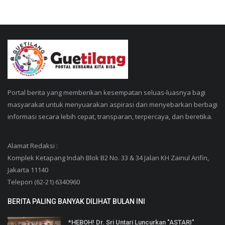
Portal berita yang memberikan kesempatan seluas-luasnya bagi
masyarakat untuk menyuarakan aspirasi dan menyebarkan berbagi
informasi secara lebih cepat, transparan, terpercaya, dan beretika.
Alamat Redaksi :
Komplek Ketapang Indah Blok B2 No. 33 & 34 Jalan KH Zainul Arifin,
Jakarta 11140
Telepon (62-21) 6340960
BERITA PALING BANYAK DILIHAT BULAN INI
*HEBOH! Dr. Sri Untari Luncurkan "ASTARI"