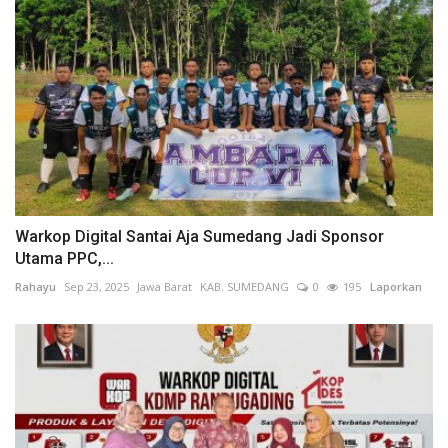
Warkop Digital Santai Aja Sumedang Jadi Sponsor
Utama PPC,...
Rahayu
Sep 23, 2025
Jawa Barat
KAB. SUMEDANG
0
195
Laporkan