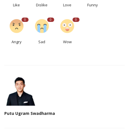
Like
Dislike
Love
Funny
0
0
0
Angry
Sad
Wow
Putu Ugram Swadharma