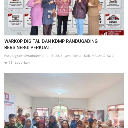
WARKOP DIGITAL DAN KDMP RANDUGADING
BERSINERGI PERKUAT...
Putu Ugram Swadharma
Jul 13, 2026
Jawa Timur
KAB. MALANG
0
91
Laporkan