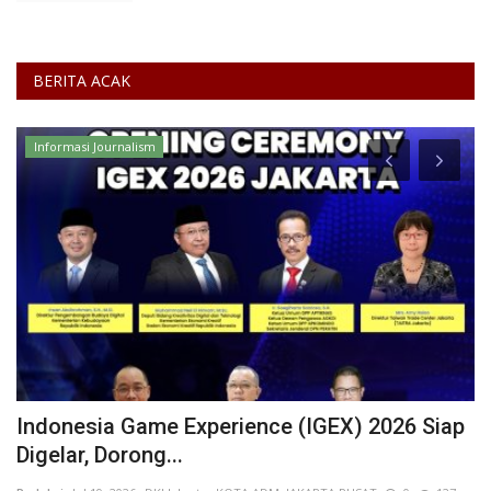
BERITA ACAK
Informasi Journalism
Indonesia Game Experience (IGEX) 2026 Siap
B
Digelar, Dorong...
K