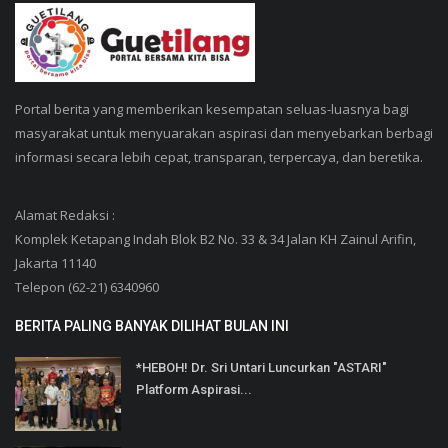
Portal berita yang memberikan kesempatan seluas-luasnya bagi
masyarakat untuk menyuarakan aspirasi dan menyebarkan berbagi
informasi secara lebih cepat, transparan, terpercaya, dan beretika.
Alamat Redaksi :
Komplek Ketapang Indah Blok B2 No. 33 & 34 Jalan KH Zainul Arifin,
Jakarta 11140
Telepon (62-21) 6340960
BERITA PALING BANYAK DILIHAT BULAN INI
*HEBOH! Dr. Sri Untari Luncurkan "ASTARI"
Platform Aspirasi...