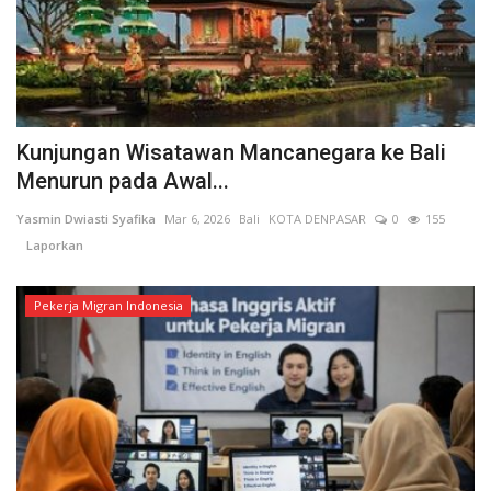
Kunjungan Wisatawan Mancanegara ke Bali
Menurun pada Awal...
Yasmin Dwiasti Syafika
Mar 6, 2026
Bali
KOTA DENPASAR
0
155
Laporkan
Pekerja Migran Indonesia