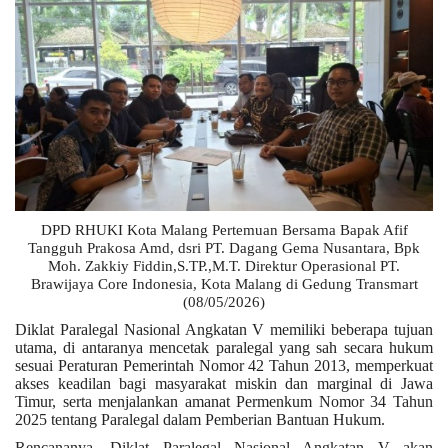
DPD RHUKI Kota Malang Pertemuan Bersama Bapak Afif
Tangguh Prakosa Amd, dsri PT. Dagang Gema Nusantara, Bpk
Moh. Zakkiy Fiddin,S.TP.,M.T. Direktur Operasional PT.
Brawijaya Core Indonesia, Kota Malang di Gedung Transmart
(08/05/2026)
Diklat Paralegal Nasional Angkatan V memiliki beberapa tujuan
utama, di antaranya mencetak paralegal yang sah secara hukum
sesuai Peraturan Pemerintah Nomor 42 Tahun 2013, memperkuat
akses keadilan bagi masyarakat miskin dan marginal di Jawa
Timur, serta menjalankan amanat Permenkum Nomor 34 Tahun
2025 tentang Paralegal dalam Pemberian Bantuan Hukum.
Rencananya, Diklat Paralegal Nasional Angkatan V akan