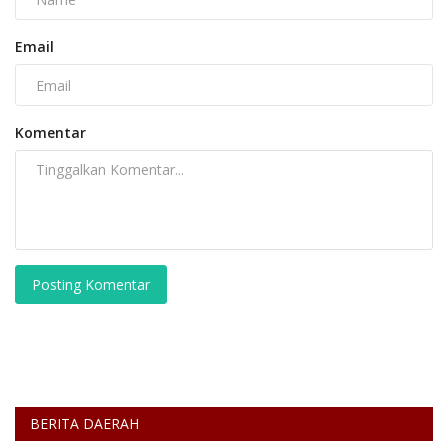
Email
Komentar
Posting Komentar
BERITA DAERAH