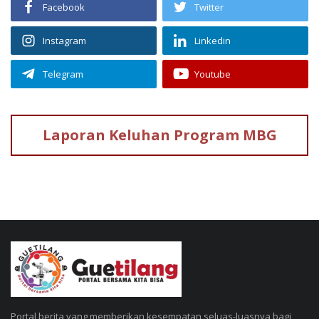
Facebook
Twitter
Instagram
Linkedin
Telegram
Youtube
Laporan Keluhan
Program MBG
Portal berita yang memberikan kesempatan seluas-luasnya bagi