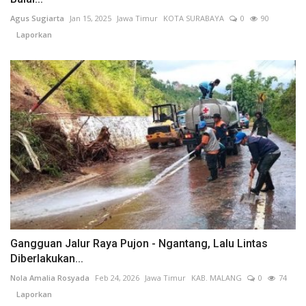
Agus Sugiarta
Jan 15, 2025
Jawa Timur
KOTA SURABAYA
0
90
Laporkan
Gangguan Jalur Raya Pujon - Ngantang, Lalu Lintas
Diberlakukan...
Nola Amalia Rosyada
Feb 24, 2026
Jawa Timur
KAB. MALANG
0
74
Laporkan