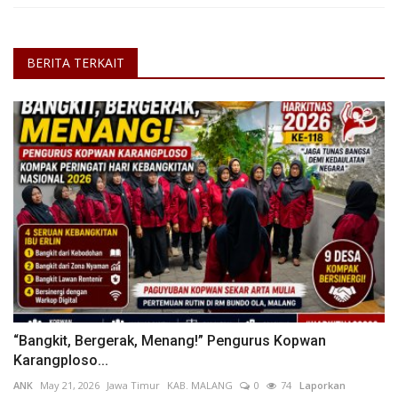
BERITA TERKAIT
“Bangkit, Bergerak, Menang!” Pengurus Kopwan
Karangploso...
ANK
May 21, 2026
Jawa Timur
KAB. MALANG
0
74
Laporkan