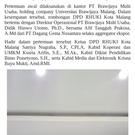
Pertemuan awal dilaksanakan di kantor PT Brawijaya Multi
Usaha, holding company Universitas Brawijaya Malang. Dalam
Kesehatan
kesempatan tersebut, rombongan DPD RHUKI Kota Malang
bertemu dengan Direktur Operasional PT Brawijaya Multi Usaha,
Didik Huswo Utomo, Ph.D., bersama Afif Tangguh Prakosa,
Layanan Publik
A.Md dari PT Dagang Gema Nusantara selaku aggregator ekspor.
Hadir dalam pertemuan tersebut Ketua DPD RHUKI Kota
Perempuan/Anak
Malang Satriya Nugraha, S.P., CPLA, Kabid Koperasi dan
UMKM Kusria Arifin, S.E., M.Ak., Kabid Diklat Pendidikan
Bimo Prasetyono, S.H., serta Kabid Media dan Elektronik Krisna
Bayu Mukti, Amd.RMI.