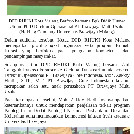
DPD RHUKI Kota Malang Berfoto bersama Bpk Didik Huswo
Utomo,Ph.D Direktur Operasional PT. Brawijaya Multi Usaha
(Holding Company Universitas Brawijaya Malang)
Dalam audiensi tersebut, Ketua DPD RHUKI Kota Malang
memaparkan profil singkat organisasi serta program Rumah
Kurasi yang berfokus pada penguatan kompetensi dan
pendampingan masyarakat.
Selanjutnya, tim DPD RHUKI Kota Malang bersama Afif
Tangguh Prakosa bergeser ke Gedung Transmart untuk bertemu
Direktur Operasional PT Brawijaya Core Indonesia, Moh. Zakkiy
Fiddin, S.TP., M.T. PT Brawijaya Core Indonesia diketahui
merupakan salah satu anak perusahaan PT Brawijaya Multi
Usaha.
Pada kesempatan tersebut, Moh. Zakkiy Fiddin menyampaikan
ketertarikannya untuk mendapatkan penjelasan terkait program
Paralegal dan Diklat Paralegal Nasional Posbankum Desa dan
Kelurahan guna meningkatkan kompetensi lulusan fresh graduate
Universitas Brawijaya.