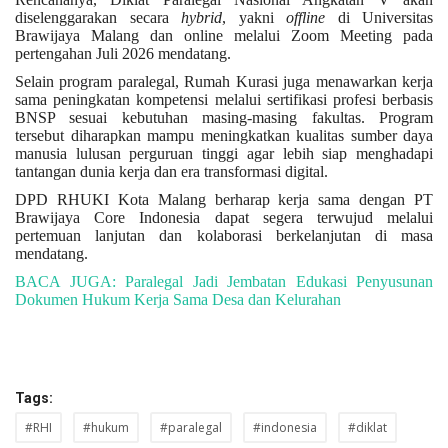
diselenggarakan secara
hybrid
, yakni
offline
di Universitas
Brawijaya Malang dan online melalui Zoom Meeting pada
pertengahan Juli 2026 mendatang.
Selain program paralegal, Rumah Kurasi juga menawarkan kerja
sama peningkatan kompetensi melalui sertifikasi profesi berbasis
BNSP sesuai kebutuhan masing-masing fakultas. Program
tersebut diharapkan mampu meningkatkan kualitas sumber daya
manusia lulusan perguruan tinggi agar lebih siap menghadapi
tantangan dunia kerja dan era transformasi digital.
DPD RHUKI Kota Malang berharap kerja sama dengan PT
Brawijaya Core Indonesia dapat segera terwujud melalui
pertemuan lanjutan dan kolaborasi berkelanjutan di masa
mendatang.
BACA JUGA: Paralegal Jadi Jembatan Edukasi Penyusunan
Dokumen Hukum Kerja Sama Desa dan Kelurahan
Tags:
#RHI
#hukum
#paralegal
#indonesia
#diklat