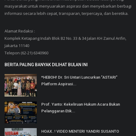
masyarakat untuk menyuarakan aspirasi dan menyebarkan berbagi
informasi secara lebih cepat, transparan, terpercaya, dan beretika.
Alamat Redaksi :
Komplek Ketapang Indah Blok B2 No. 33 & 34 Jalan KH Zainul Arifin,
Jakarta 11140
Telepon (62-21) 6340960
BERITA PALING BANYAK DILIHAT BULAN INI
*HEBOH! Dr. Sri Untari Luncurkan "ASTARI"
Platform Aspirasi...
Prof. Yanto: Kekeliruan Hukum Acara Bukan
Pelanggaran Etik...
HOAX..! VIDEO MENTERI YANDRI SUSANTO