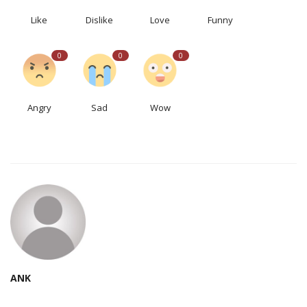
Like
Dislike
Love
Funny
0
0
0
Angry
Sad
Wow
ANK