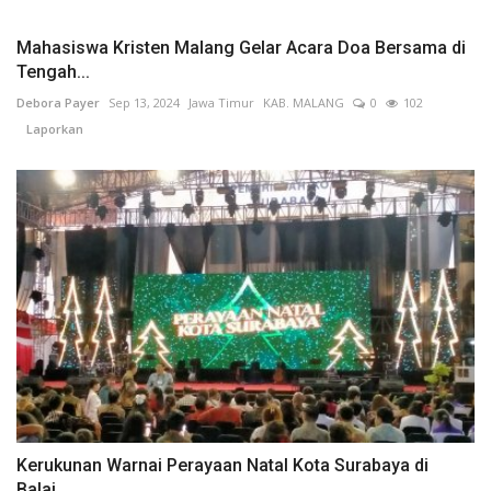
Mahasiswa Kristen Malang Gelar Acara Doa Bersama di
Tengah...
Debora Payer
Sep 13, 2024
Jawa Timur
KAB. MALANG
0
102
Laporkan
Kerukunan Warnai Perayaan Natal Kota Surabaya di
Balai...