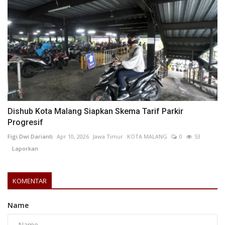
Dishub Kota Malang Siapkan Skema Tarif Parkir
Progresif
Figi Dwi Darianti
Apr 10, 2026
Jawa Timur
KOTA MALANG
0
53
Laporkan
KOMENTAR
Name