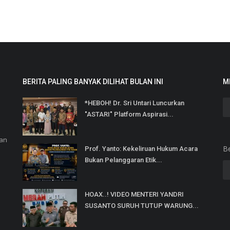
BERITA PALING BANYAK DILIHAT BULAN INI
M
*HEBOH! Dr. Sri Untari Luncurkan
"ASTARI" Platform Aspirasi...
dan
B
Prof. Yanto: Kekeliruan Hukum Acara
Bukan Pelanggaran Etik...
HOAX..! VIDEO MENTERI YANDRI
SUSANTO SURUH TUTUP WARUNG...