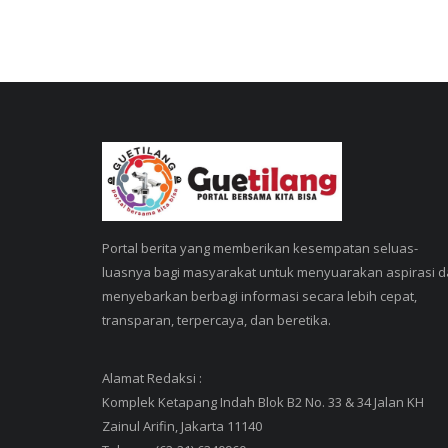
Portal berita yang memberikan kesempatan seluas-
luasnya bagi masyarakat untuk menyuarakan aspirasi 
menyebarkan berbagi informasi secara lebih cepat,
transparan, terpercaya, dan beretika.
Alamat Redaksi :
Komplek Ketapang Indah Blok B2 No. 33 & 34 Jalan KH
Zainul Arifin, Jakarta 11140