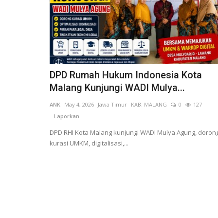
DPD Rumah Hukum Indonesia Kota
Malang Kunjungi WADI Mulya...
ANK
May 4, 2026
Jawa Timur
KAB. MALANG
0
127
Laporkan
DPD RHI Kota Malang kunjungi WADI Mulya Agung, doron
kurasi UMKM, digitalisasi,...