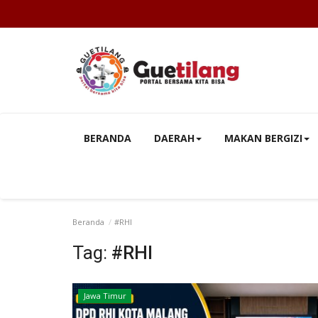
BERANDA
DAERAH
MAKAN BERGIZI
Beranda
#RHI
Tag:
#RHI
Jawa Timur