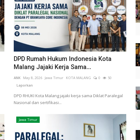
DPD Rumah Hukum Indonesia Kota
Malang Jajaki Kerja Sama...
ANK
May 8, 2026
Jawa Timur
KOTA MALANG
0
50
Laporkan
DPD RHUKI Kota Malang jajaki kerja sama Diklat Paralegal
Nasional dan sertifikasi...
Jawa Timur