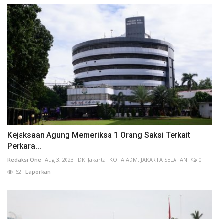
Kejaksaan Agung Memeriksa 1 Orang Saksi Terkait
Perkara...
Redaksi One
Aug 3, 2023
DKI Jakarta
KOTA ADM. JAKARTA SELATAN
0
62
Laporkan