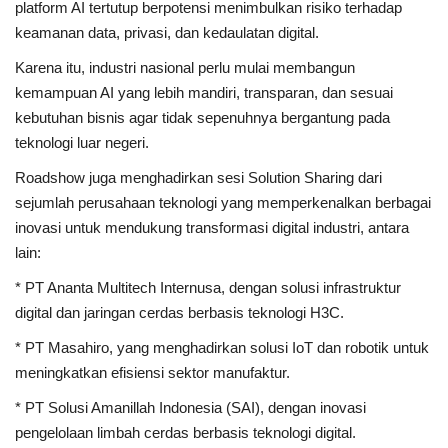
platform AI tertutup berpotensi menimbulkan risiko terhadap
keamanan data, privasi, dan kedaulatan digital.
Karena itu, industri nasional perlu mulai membangun
kemampuan AI yang lebih mandiri, transparan, dan sesuai
kebutuhan bisnis agar tidak sepenuhnya bergantung pada
teknologi luar negeri.
Roadshow juga menghadirkan sesi Solution Sharing dari
sejumlah perusahaan teknologi yang memperkenalkan berbagai
inovasi untuk mendukung transformasi digital industri, antara
lain:
* PT Ananta Multitech Internusa, dengan solusi infrastruktur
digital dan jaringan cerdas berbasis teknologi H3C.
* PT Masahiro, yang menghadirkan solusi IoT dan robotik untuk
meningkatkan efisiensi sektor manufaktur.
* PT Solusi Amanillah Indonesia (SAI), dengan inovasi
pengelolaan limbah cerdas berbasis teknologi digital.