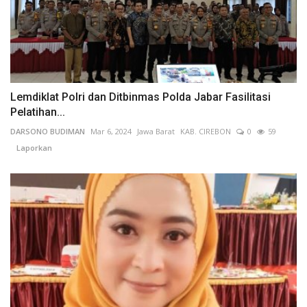
Lemdiklat Polri dan Ditbinmas Polda Jabar Fasilitasi
Pelatihan...
DARSONO BUDIMAN
Mar 6, 2024
Jawa Barat
KAB. CIREBON
0
59
Laporkan