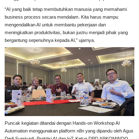
“AI yang baik tetap membutuhkan manusia yang memahami
business process secara mendalam. Kita harus mampu
mengendalikan AI untuk membantu pekerjaan dan
meningkatkan produktivitas, bukan justru menjadi pihak yang
bergantung sepenuhnya kepada AI,” ujarnya.
Puncak kegiatan ditandai dengan Hands-on Workshop AI
Automation menggunakan platform n8n yang dipandu oleh Agus
Dedi Supriyadi, Praktisi AI dan IoT, Ketua DPD APKOMINDO