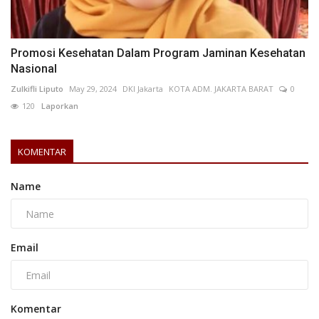
Promosi Kesehatan Dalam Program Jaminan Kesehatan
Nasional
Zulkifli Liputo
May 29, 2024
DKI Jakarta
KOTA ADM. JAKARTA BARAT
0
120
Laporkan
KOMENTAR
Name
Email
Komentar