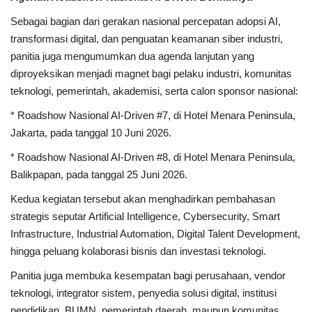
Sebagai bagian dari gerakan nasional percepatan adopsi AI,
transformasi digital, dan penguatan keamanan siber industri,
panitia juga mengumumkan dua agenda lanjutan yang
diproyeksikan menjadi magnet bagi pelaku industri, komunitas
teknologi, pemerintah, akademisi, serta calon sponsor nasional:
* Roadshow Nasional AI-Driven #7, di Hotel Menara Peninsula,
Jakarta, pada tanggal 10 Juni 2026.
* Roadshow Nasional AI-Driven #8, di Hotel Menara Peninsula,
Balikpapan, pada tanggal 25 Juni 2026.
Kedua kegiatan tersebut akan menghadirkan pembahasan
strategis seputar Artificial Intelligence, Cybersecurity, Smart
Infrastructure, Industrial Automation, Digital Talent Development,
hingga peluang kolaborasi bisnis dan investasi teknologi.
Panitia juga membuka kesempatan bagi perusahaan, vendor
teknologi, integrator sistem, penyedia solusi digital, institusi
pendidikan, BUMN, pemerintah daerah, maupun komunitas