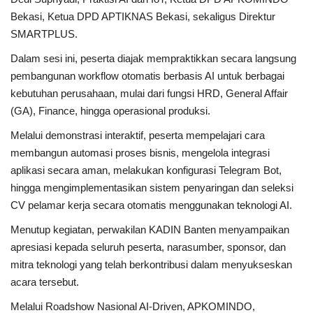
Bekasi, Ketua DPD APTIKNAS Bekasi, sekaligus Direktur
SMARTPLUS.
Dalam sesi ini, peserta diajak mempraktikkan secara langsung
pembangunan workflow otomatis berbasis AI untuk berbagai
kebutuhan perusahaan, mulai dari fungsi HRD, General Affair
(GA), Finance, hingga operasional produksi.
Melalui demonstrasi interaktif, peserta mempelajari cara
membangun automasi proses bisnis, mengelola integrasi
aplikasi secara aman, melakukan konfigurasi Telegram Bot,
hingga mengimplementasikan sistem penyaringan dan seleksi
CV pelamar kerja secara otomatis menggunakan teknologi AI.
Menutup kegiatan, perwakilan KADIN Banten menyampaikan
apresiasi kepada seluruh peserta, narasumber, sponsor, dan
mitra teknologi yang telah berkontribusi dalam menyukseskan
acara tersebut.
Melalui Roadshow Nasional AI-Driven, APKOMINDO,