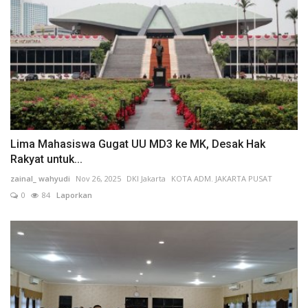
Lima Mahasiswa Gugat UU MD3 ke MK, Desak Hak
Rakyat untuk...
zainal_ wahyudi
Nov 26, 2025
DKI Jakarta
KOTA ADM. JAKARTA PUSAT
0
84
Laporkan