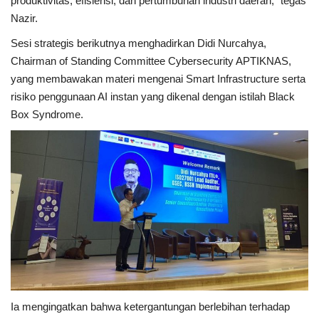
produktivitas, efisiensi, dan pertumbuhan industri daerah,” tegas
Nazir.
Sesi strategis berikutnya menghadirkan Didi Nurcahya,
Chairman of Standing Committee Cybersecurity APTIKNAS,
yang membawakan materi mengenai Smart Infrastructure serta
risiko penggunaan AI instan yang dikenal dengan istilah Black
Box Syndrome.
Ia mengingatkan bahwa ketergantungan berlebihan terhadap