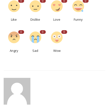
0
0
0
0
Like
Dislike
Love
Funny
0
0
0
Angry
Sad
Wow