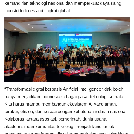
kemandirian teknologi nasional dan memperkuat daya saing
industri Indonesia di tingkat global.
“Transformasi digital berbasis Artificial Intelligence tidak boleh
hanya menjadikan Indonesia sebagai pasar teknologi semata.
Kita harus mampu membangun ekosistem AI yang aman,
terukur, efisien, dan sesuai dengan kebutuhan industri nasional.
Kolaborasi antara asosiasi, pemerintah, dunia usaha,
akademisi, dan komunitas teknologi menjadi kunci untuk
menciptakan transformasi digital yang berkelanjutan,” ujar Hoky.