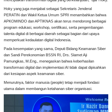
Hoky yang juga menjabat sebagai Sekretaris Jenderal
PERATIN dan Wakil Ketua Umum SPRI menambahkan bahwa
APKOMINDO dan APTIKNAS akan terus mendorong berbagai
program edukasi, workshop, sertifikasi, serta pengembangan
talenta digital di berbagai daerah sebagai bagian dari upaya
memperkuat kedaulatan digital Indonesia.
Pada kesempatan yang sama, Deputi Bidang Keamanan Siber
dan Sandi Perekonomian BSSN RI, Drs. Slamet Aji
Pamungkas, M.Eng., menegaskan bahwa keberhasilan
transformasi digital dan implementasi AI tidak dapat dipisahkan
dari kesiapan aspek keamanan siber.
Menurutnya, faktor manusia (people) tetap menjadi fondasi
utama dalam membangun ketahanan siber organisasi.