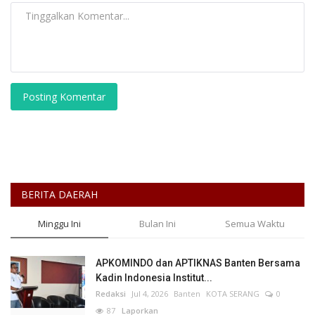
Posting Komentar
BERITA DAERAH
Minggu Ini
Bulan Ini
Semua Waktu
APKOMINDO dan APTIKNAS Banten Bersama
Kadin Indonesia Institut...
Redaksi
Jul 4, 2026
Banten
KOTA SERANG
0
87
Laporkan