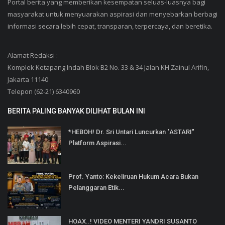
Portal berita yang memberikan kesempatan seluas-luasnya bagi
masyarakat untuk menyuarakan aspirasi dan menyebarkan berbagi
informasi secara lebih cepat, transparan, terpercaya, dan beretika.
Alamat Redaksi :
Komplek Ketapang Indah Blok B2 No. 33 & 34 Jalan KH Zainul Arifin,
Jakarta 11140
Telepon (62-21) 6340960
BERITA PALING BANYAK DILIHAT BULAN INI
*HEBOH! Dr. Sri Untari Luncurkan "ASTARI"
Platform Aspirasi...
Prof. Yanto: Kekeliruan Hukum Acara Bukan
Pelanggaran Etik...
HOAX..! VIDEO MENTERI YANDRI SUSANTO