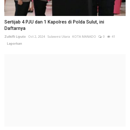
Sertijab 4 PJU dan 1 Kapolres di Polda Sulut, ini
Daftarnya
Zulkifli Liputo
Oct 2, 2024
Sulawesi Utara
KOTA MANADO
0
41
Laporkan