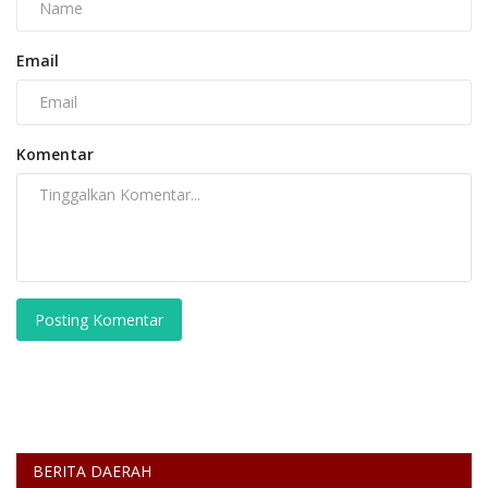
Email
Komentar
Posting Komentar
BERITA DAERAH