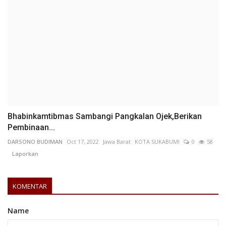
Bhabinkamtibmas Sambangi Pangkalan Ojek,Berikan
Pembinaan...
DARSONO BUDIMAN
Oct 17, 2022
Jawa Barat
KOTA SUKABUMI
0
58
Laporkan
KOMENTAR
Name