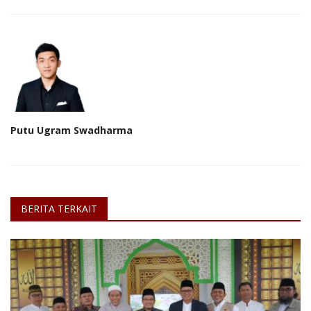
Putu Ugram Swadharma
BERITA TERKAIT