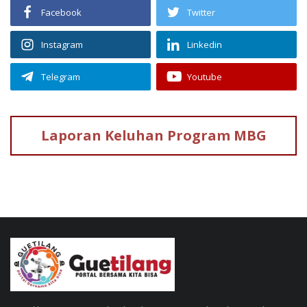
Facebook
Twitter
Instagram
Linkedin
Telegram
Youtube
Laporan Keluhan
Program MBG