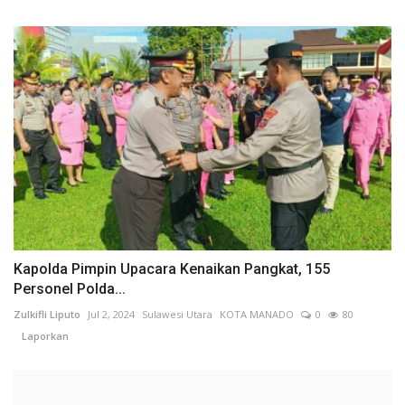
Kapolda Pimpin Upacara Kenaikan Pangkat, 155
Personel Polda...
Zulkifli Liputo
Jul 2, 2024
Sulawesi Utara
KOTA MANADO
0
80
Laporkan