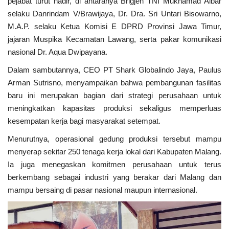
pejabat turut hadir, di antaranya Brigjen TNI Mukhamad Albar
selaku Danrindam V/Brawijaya, Dr. Dra. Sri Untari Bisowarno,
M.A.P. selaku Ketua Komisi E DPRD Provinsi Jawa Timur,
jajaran Muspika Kecamatan Lawang, serta pakar komunikasi
nasional Dr. Aqua Dwipayana.
Dalam sambutannya, CEO PT Shark Globalindo Jaya, Paulus
Arman Sutrisno, menyampaikan bahwa pembangunan fasilitas
baru ini merupakan bagian dari strategi perusahaan untuk
meningkatkan kapasitas produksi sekaligus memperluas
kesempatan kerja bagi masyarakat setempat.
Menurutnya, operasional gedung produksi tersebut mampu
menyerap sekitar 250 tenaga kerja lokal dari Kabupaten Malang.
Ia juga menegaskan komitmen perusahaan untuk terus
berkembang sebagai industri yang berakar dari Malang dan
mampu bersaing di pasar nasional maupun internasional.