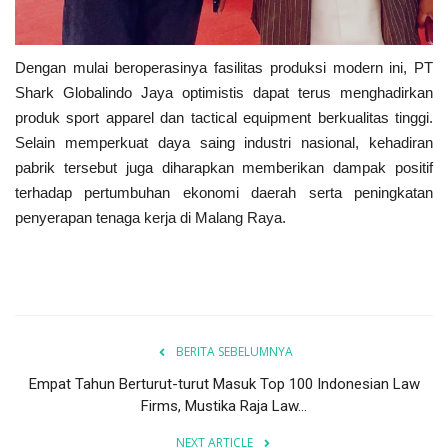
Dengan mulai beroperasinya fasilitas produksi modern ini, PT
Shark Globalindo Jaya optimistis dapat terus menghadirkan
produk sport apparel dan tactical equipment berkualitas tinggi.
Selain memperkuat daya saing industri nasional, kehadiran
pabrik tersebut juga diharapkan memberikan dampak positif
terhadap pertumbuhan ekonomi daerah serta peningkatan
penyerapan tenaga kerja di Malang Raya.
BERITA SEBELUMNYA
Empat Tahun Berturut-turut Masuk Top 100 Indonesian Law
Firms, Mustika Raja Law...
NEXT ARTICLE