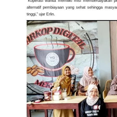
"Koperasi wanita memiliki misi memberdayakan p
alternatif pembiayaan yang sehat sehingga masyar
tinggi," ujar Erlin.