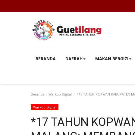
BERANDA
DAERAH
MAKAN BERGIZI
Beranda
Warkop Digital
*17 TAHUN KOPWAN KABUPATEN MA
Warkop Digital
*17 TAHUN KOPWA