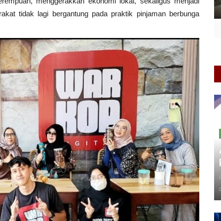
erempuan, menggerakkan ekonomi lokal, sekaligus menjadi
akat tidak lagi bergantung pada praktik pinjaman berbunga