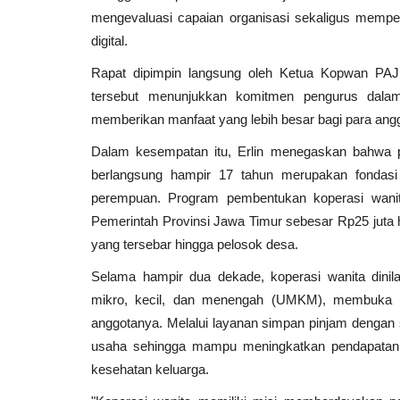
mengevaluasi capaian organisasi sekaligus mempe
digital.
Rapat dipimpin langsung oleh Ketua Kopwan PAJ, 
tersebut menunjukkan komitmen pengurus dal
memberikan manfaat yang lebih besar bagi para ang
Dalam kesempatan itu, Erlin menegaskan bahwa pe
berlangsung hampir 17 tahun merupakan fondasi
perempuan. Program pembentukan koperasi wanit
Pemerintah Provinsi Jawa Timur sebesar Rp25 juta h
yang tersebar hingga pelosok desa.
Selama hampir dua dekade, koperasi wanita dinil
mikro, kecil, dan menengah (UMKM), membuka l
anggotanya. Melalui layanan simpan pinjam dengan
usaha sehingga mampu meningkatkan pendapatan
kesehatan keluarga.