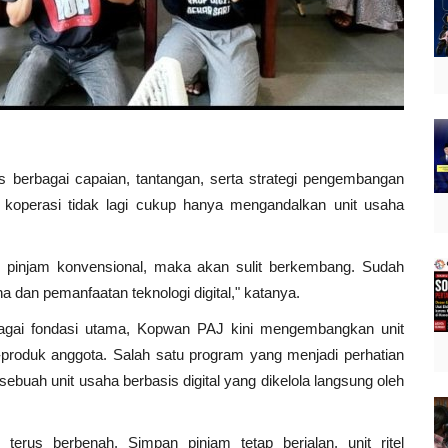
 berbagai capaian, tantangan, serta strategi pengembangan
, koperasi tidak lagi cukup hanya mengandalkan unit usaha
 pinjam konvensional, maka akan sulit berkembang. Sudah
ha dan pemanfaatan teknologi digital," katanya.
agai fondasi utama, Kopwan PAJ kini mengembangkan unit
produk anggota. Salah satu program yang menjadi perhatian
 sebuah unit usaha berbasis digital yang dikelola langsung oleh
erus berbenah. Simpan pinjam tetap berjalan, unit ritel