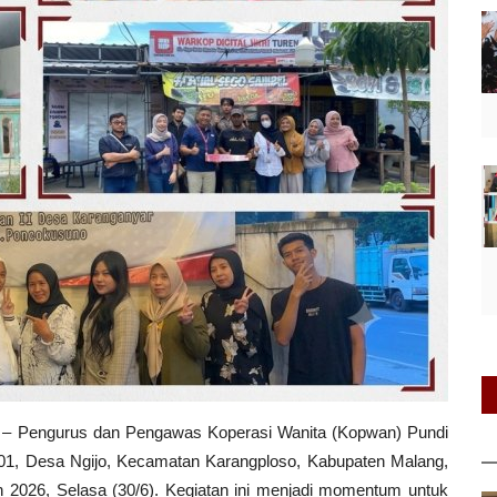
– Pengurus dan Pengawas Koperasi Wanita (Kopwan) Pundi
.01, Desa Ngijo, Kecamatan Karangploso, Kabupaten Malang,
n 2026, Selasa (30/6). Kegiatan ini menjadi momentum untuk