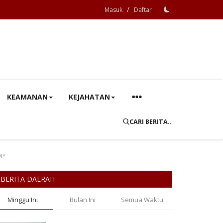
/
Masuk
Daftar
KEAMANAN
KEJAHATAN
CARI BERITA..
I*
BERITA DAERAH
Minggu Ini
Bulan Ini
Semua Waktu