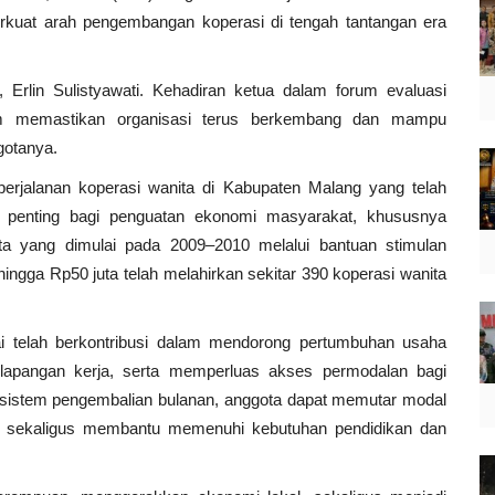
rkuat arah pengembangan koperasi di tengah tantangan era
Erlin Sulistyawati. Kehadiran ketua dalam forum evaluasi
am memastikan organisasi terus berkembang dan mampu
gotanya.
rjalanan koperasi wanita di Kabupaten Malang yang telah
 penting bagi penguatan ekonomi masyarakat, khususnya
a yang dimulai pada 2009–2010 melalui bantuan stimulan
ingga Rp50 juta telah melahirkan sekitar 390 koperasi wanita
ai telah berkontribusi dalam mendorong pertumbuhan usaha
apangan kerja, serta memperluas akses permodalan bagi
 sistem pengembalian bulanan, anggota dapat memutar modal
 sekaligus membantu memenuhi kebutuhan pendidikan dan