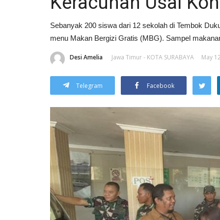
Keracunan Usai Ko
Sebanyak 200 siswa dari 12 sekolah di Tembok Du
menu Makan Bergizi Gratis (MBG). Sampel makanan ki
Desi Amelia
Jawa Timur - KOTA SURABAYA
May 12
Telegram
Facebook