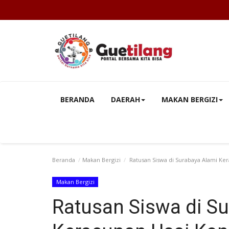
BERANDA
DAERAH
MAKAN BERGIZI
Beranda
Makan Bergizi
Ratusan Siswa di Surabaya Alami K
Makan Bergizi
Ratusan Siswa di S