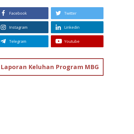
Facebook
Twitter
Instagram
Linkedin
Telegram
Youtube
Laporan Keluhan
Program MBG