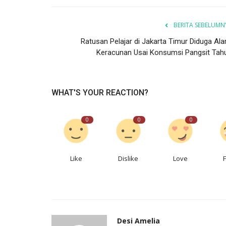
BERITA SEBELUMN
Ratusan Pelajar di Jakarta Timur Diduga Ala
Keracunan Usai Konsumsi Pangsit Tahu.
WHAT'S YOUR REACTION?
0
0
0
Like
Dislike
Love
Desi Amelia