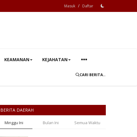
/
Masuk
Daftar
KEAMANAN
KEJAHATAN
CARI BERITA..
BERITA DAERAH
Minggu Ini
Bulan Ini
Semua Waktu