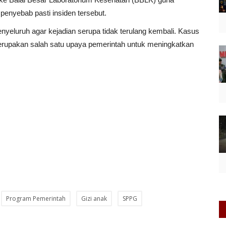
penyebab pasti insiden tersebut.
enyeluruh agar kejadian serupa tidak terulang kembali. Kasus
erupakan salah satu upaya pemerintah untuk meningkatkan
Program Pemerintah
Gizi anak
SPPG