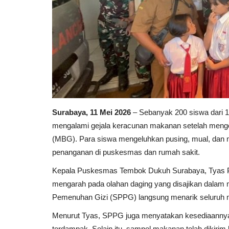
Surabaya, 11 Mei 2026
– Sebanyak 200 siswa dari 1
mengalami gejala keracunan makanan setelah meng
(MBG). Para siswa mengeluhkan pusing, mual, dan 
penanganan di puskesmas dan rumah sakit.
Kepala Puskesmas Tembok Dukuh Surabaya, Tyas 
mengarah pada olahan daging yang disajikan dalam
Pemenuhan Gizi (SPPG) langsung menarik seluruh 
Menurut Tyas, SPPG juga menyatakan kesediaannya
terdampak. Selain itu, sampel makanan telah dikiri