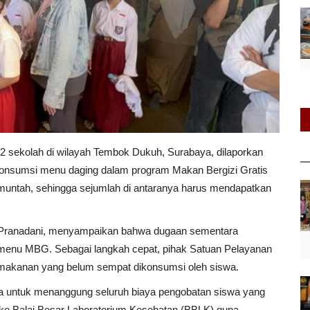
2 sekolah di wilayah Tembok Dukuh, Surabaya, dilaporkan
onsumsi menu daging dalam program Makan Bergizi Gratis
muntah, sehingga sejumlah di antaranya harus mendapatkan
Pranadani, menyampaikan bahwa dugaan sementara
 menu MBG. Sebagai langkah cepat, pihak Satuan Pelayanan
makanan yang belum sempat dikonsumsi oleh siswa.
 untuk menanggung seluruh biaya pengobatan siswa yang
m ke Balai Besar Laboratorium Kesehatan (BBLK) guna