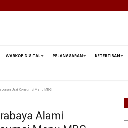
WARKOP DIGITAL
PELANGGARAN
KETERTIBAN
eracunan Usai Konsumsi Menu MBG
urabaya Alami