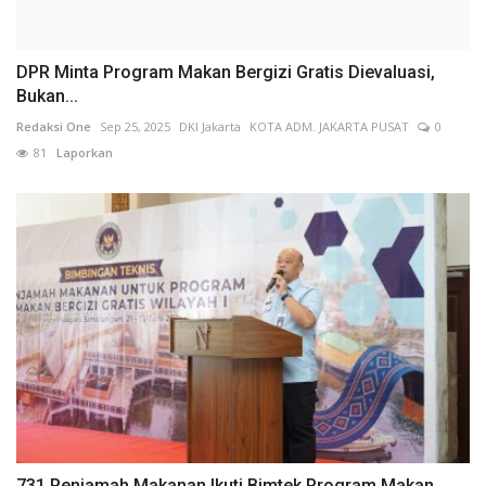
DPR Minta Program Makan Bergizi Gratis Dievaluasi,
Bukan...
Redaksi One
Sep 25, 2025
DKI Jakarta
KOTA ADM. JAKARTA PUSAT
0
81
Laporkan
731 Penjamah Makanan Ikuti Bimtek Program Makan