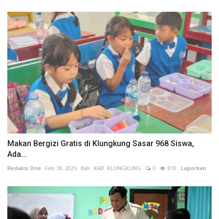
Makan Bergizi Gratis di Klungkung Sasar 968 Siswa,
Ada...
Redaksi One
Feb 18, 2025
Bali
KAB. KLUNGKUNG
0
810
Laporkan