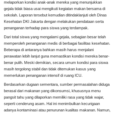
melaporkan kondisi anak-anak mereka yang menunjukkan
gejala tidak biasa usai mengikuti kegiatan makan bersama di
Kesehatan
sekolah. Laporan tersebut kemudian ditindaklanjuti oleh Dinas
Kesehatan DKI Jakarta dengan melakukan pendataan serta
Layanan Publik
penanganan terhadap para siswa yang terdampak.
Dari total siswa yang mengalami gejala, sebagian besar telah
Perempuan/Anak
memperoleh penanganan medis di berbagai fasilitas kesehatan.
Beberapa di antaranya bahkan masih harus menjalani
perawatan lebih lanjut guna memastikan kondisi mereka benar-
benar pulih. Meski demikian, secara umum kondisi para siswa
masih tergolong stabil dan tidak ditemukan kasus yang
memerlukan penanganan intensif di ruang ICU.
Berdasarkan dugaan sementara, sumber permasalahan diduga
berasal dari makanan yang dikonsumsi, khususnya menu
pangsit tahu yang dilaporkan memiliki rasa yang tidak wajar,
seperti cenderung asam. Hal ini menimbulkan kecurigaan
adanya kontaminasi atau penurunan kualitas makanan. Namun,