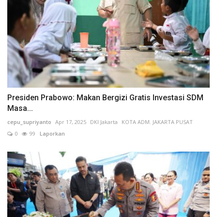
Presiden Prabowo: Makan Bergizi Gratis Investasi SDM
Masa...
cepu_supriyanto
Apr 17, 2025
DKI Jakarta
KOTA ADM. JAKARTA PUSAT
0
99
Laporkan