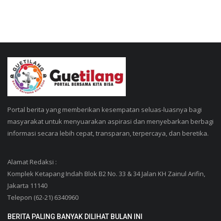
Portal berita yang memberikan kesempatan seluas-luasnya bagi
masyarakat untuk menyuarakan aspirasi dan menyebarkan berbagi
informasi secara lebih cepat, transparan, terpercaya, dan beretika.
Alamat Redaksi :
Komplek Ketapang Indah Blok B2 No. 33 & 34 Jalan KH Zainul Arifin,
Jakarta 11140
Telepon (62-21) 6340960
BERITA PALING BANYAK DILIHAT BULAN INI