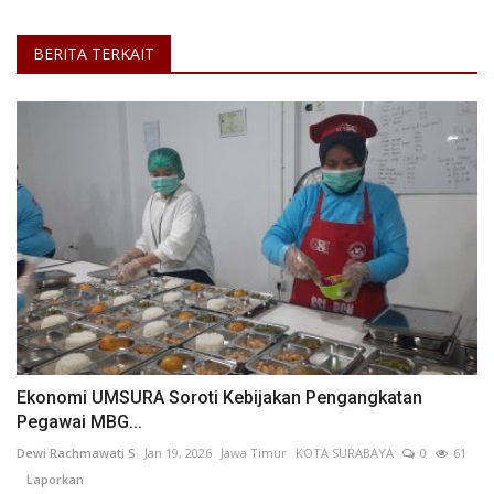
BERITA TERKAIT
Ekonomi UMSURA Soroti Kebijakan Pengangkatan
Pegawai MBG...
Dewi Rachmawati S
Jan 19, 2026
Jawa Timur
KOTA SURABAYA
0
61
Laporkan