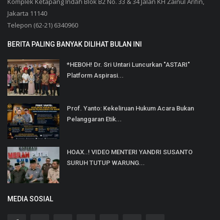
Komplek Ketapang Indah Blok B2 No. 33 & 34 Jalan KH Zainul Arifin,
Jakarta 11140
Telepon (62-21) 6340960
BERITA PALING BANYAK DILIHAT BULAN INI
*HEBOH! Dr. Sri Untari Luncurkan "ASTARI"
Platform Aspirasi...
Prof. Yanto: Kekeliruan Hukum Acara Bukan
Pelanggaran Etik...
HOAX..! VIDEO MENTERI YANDRI SUSANTO
SURUH TUTUP WARUNG...
MEDIA SOSIAL