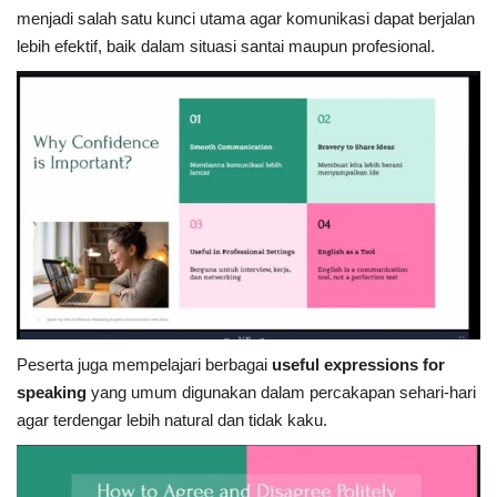
menjadi salah satu kunci utama agar komunikasi dapat berjalan
lebih efektif, baik dalam situasi santai maupun profesional.
Peserta juga mempelajari berbagai
useful expressions for
speaking
yang umum digunakan dalam percakapan sehari-hari
agar terdengar lebih natural dan tidak kaku.