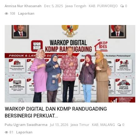
Annisa Nur Khasanah
Dec 5, 2025
Jawa Tengah
KAB. PURWOREJO
0
108
Laporkan
WARKOP DIGITAL DAN KDMP RANDUGADING
BERSINERGI PERKUAT...
Putu Ugram Swadharma
Jul 13, 2026
Jawa Timur
KAB. MALANG
0
81
Laporkan