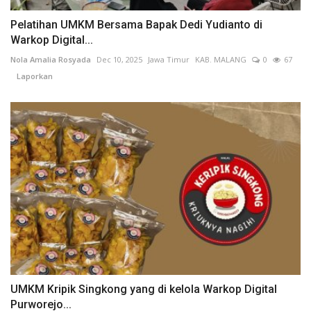
Pelatihan UMKM Bersama Bapak Dedi Yudianto di
Warkop Digital...
Nola Amalia Rosyada
Dec 10, 2025
Jawa Timur
KAB. MALANG
0
67
Laporkan
UMKM Kripik Singkong yang di kelola Warkop Digital
Purworejo...