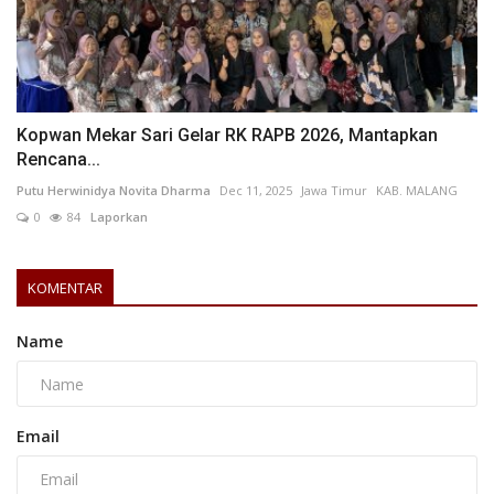
Kopwan Mekar Sari Gelar RK RAPB 2026, Mantapkan
Rencana...
Putu Herwinidya Novita Dharma
Dec 11, 2025
Jawa Timur
KAB. MALANG
0
84
Laporkan
KOMENTAR
Name
Email