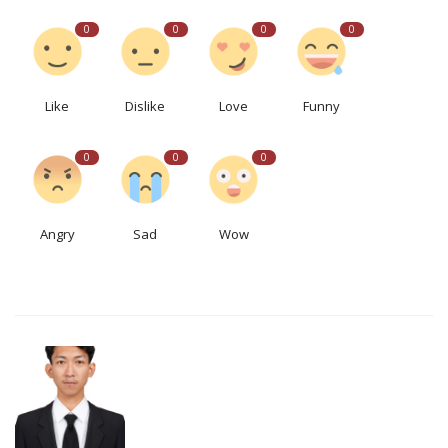
0
0
0
0
Like
Dislike
Love
Funny
0
0
0
Angry
Sad
Wow