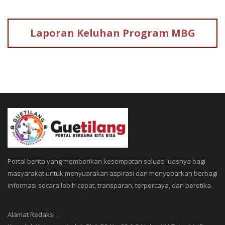
Laporan Keluhan
Program MBG
Portal berita yang memberikan kesempatan seluas-luasnya bagi
masyarakat untuk menyuarakan aspirasi dan menyebarkan berbagi
informasi secara lebih cepat, transparan, terpercaya, dan beretika.
Alamat Redaksi :