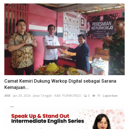
Camat Kemiri Dukung Warkop Digital sebagai Sarana
Kemajuan...
ANK
Jan 29, 2026
Jawa Tengah
KAB. PURWOREJO
0
74
Laporkan