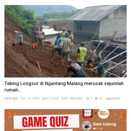
Tebing Longsor di Ngantang Malang merusak sejumlah
rumah...
mferdyn
Feb 19, 2026
Jawa Timur
KAB. MALANG
0
37
Laporkan