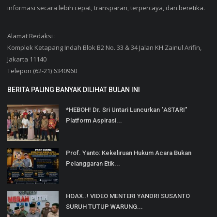
informasi secara lebih cepat, transparan, terpercaya, dan beretika.
Alamat Redaksi :
Komplek Ketapang Indah Blok B2 No. 33 & 34 Jalan KH Zainul Arifin,
Jakarta 11140
Telepon (62-21) 6340960
BERITA PALING BANYAK DILIHAT BULAN INI
*HEBOH! Dr. Sri Untari Luncurkan "ASTARI"
Platform Aspirasi...
Prof. Yanto: Kekeliruan Hukum Acara Bukan
Pelanggaran Etik...
HOAX..! VIDEO MENTERI YANDRI SUSANTO
SURUH TUTUP WARUNG...