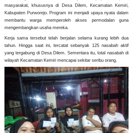
masyarakat, khususnya di Desa Dilem, Kecamatan Kemiri,
Kabupaten Purworejo. Program ini menjadi upaya nyata dalam
Kesehatan
membantu warga memperoleh akses permodalan guna
mengembangkan usaha mereka.
Layanan Publik
Kerja sama tersebut telah berjalan selama kurang lebih dua
Perempuan/Anak
tahun. Hingga saat ini, tercatat sebanyak 125 nasabah aktif
yang tergabung di Desa Dilem. Sementara itu, total nasabah di
wilayah Kecamatan Kemiri mencapai sekitar seribu orang.