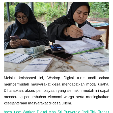
Melalui kolaborasi ini, Warkop Digital turut andil dalam
mempermudah masyarakat desa mendapatkan modal usaha.
Diharapkan, akses pembiayaan yang semakin mudah ini dapat
mendorong pertumbuhan ekonomi warga serta meningkatkan
kesejahteraan masyarakat di desa Dilem.
baca juga: Warkop Digital Mba Sri Purworejo Jadi Titik Transit