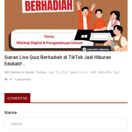
Siaran Live Quiz Berhadiah di TikTok Jadi Hiburan
Edukatif...
WD Network Kedai Thelon
Apr 16, 2026
Jawa Timur
KAB. MALANG
0
41
Laporkan
KOMENTAR
Name