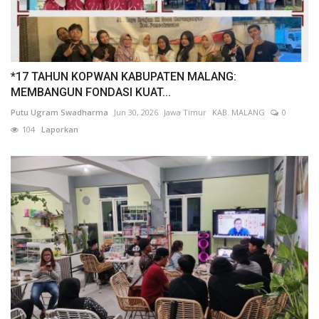
*17 TAHUN KOPWAN KABUPATEN MALANG:
MEMBANGUN FONDASI KUAT...
Putu Ugram Swadharma
Jun 30, 2026
Jawa Timur
KAB. MALANG
0
104
Laporkan