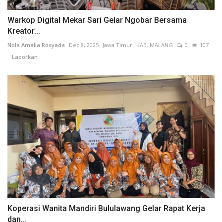
Warkop Digital Mekar Sari Gelar Ngobar Bersama
Kreator...
Nola Amalia Rosyada
Dec 8, 2025
Jawa Timur
KAB. MALANG
0
107
Laporkan
Koperasi Wanita Mandiri Bululawang Gelar Rapat Kerja
dan...