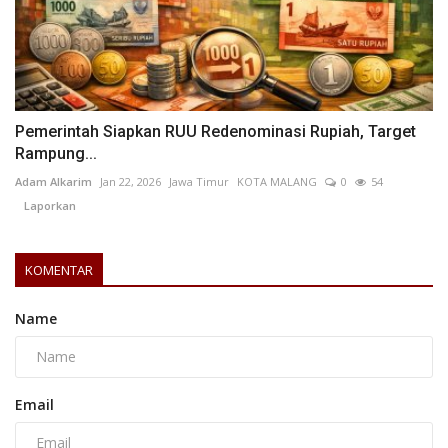
Pemerintah Siapkan RUU Redenominasi Rupiah, Target
Rampung...
Adam Alkarim
Jan 22, 2026
Jawa Timur
KOTA MALANG
0
54
Laporkan
KOMENTAR
Name
Email