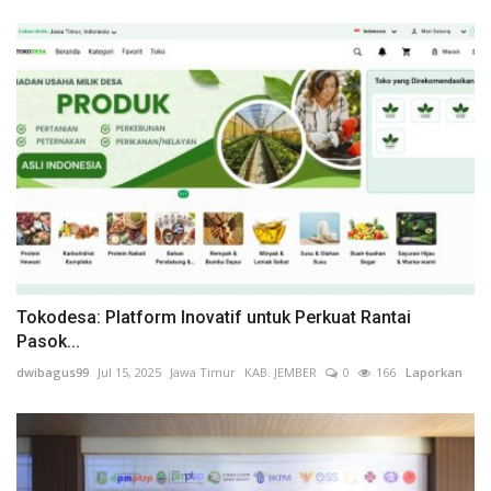
Tokodesa: Platform Inovatif untuk Perkuat Rantai
Pasok...
dwibagus99
Jul 15, 2025
Jawa Timur
KAB. JEMBER
0
166
Laporkan