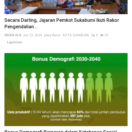
Secara Darling, Jajaran Pemkot Sukabumi Ikuti Rakor
Pengendalian...
INDRA W N
Jun 12, 2024
Jawa Barat
KOTA SUKABUMI
0
93
Laporkan