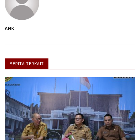
ANK
BERITA TERKAIT