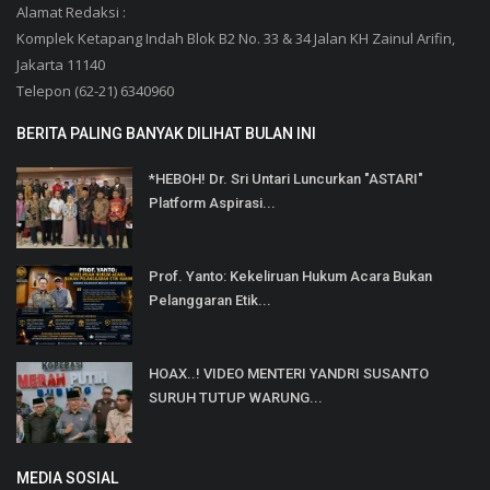
Alamat Redaksi :
Komplek Ketapang Indah Blok B2 No. 33 & 34 Jalan KH Zainul Arifin,
Jakarta 11140
Telepon (62-21) 6340960
BERITA PALING BANYAK DILIHAT BULAN INI
*HEBOH! Dr. Sri Untari Luncurkan "ASTARI"
Platform Aspirasi...
Prof. Yanto: Kekeliruan Hukum Acara Bukan
Pelanggaran Etik...
HOAX..! VIDEO MENTERI YANDRI SUSANTO
SURUH TUTUP WARUNG...
MEDIA SOSIAL