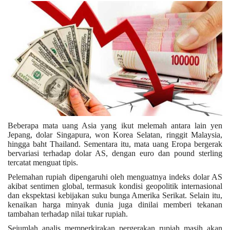
Kesehatan
Layanan Publik
Perempuan/Anak
Beberapa mata uang Asia yang ikut melemah antara lain yen
Jepang, dolar Singapura, won Korea Selatan, ringgit Malaysia,
hingga baht Thailand. Sementara itu, mata uang Eropa bergerak
bervariasi terhadap dolar AS, dengan euro dan pound sterling
tercatat menguat tipis.
Pelemahan rupiah dipengaruhi oleh menguatnya indeks dolar AS
akibat sentimen global, termasuk kondisi geopolitik internasional
dan ekspektasi kebijakan suku bunga Amerika Serikat. Selain itu,
kenaikan harga minyak dunia juga dinilai memberi tekanan
tambahan terhadap nilai tukar rupiah.
Sejumlah analis memperkirakan pergerakan rupiah masih akan