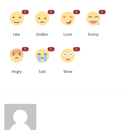
0
0
0
0
Like
Dislike
Love
Funny
0
0
0
Angry
Sad
Wow