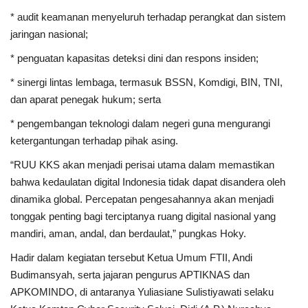
* audit keamanan menyeluruh terhadap perangkat dan sistem
jaringan nasional;
* penguatan kapasitas deteksi dini dan respons insiden;
* sinergi lintas lembaga, termasuk BSSN, Komdigi, BIN, TNI,
dan aparat penegak hukum; serta
* pengembangan teknologi dalam negeri guna mengurangi
ketergantungan terhadap pihak asing.
“RUU KKS akan menjadi perisai utama dalam memastikan
bahwa kedaulatan digital Indonesia tidak dapat disandera oleh
dinamika global. Percepatan pengesahannya akan menjadi
tonggak penting bagi terciptanya ruang digital nasional yang
mandiri, aman, andal, dan berdaulat,” pungkas Hoky.
Hadir dalam kegiatan tersebut Ketua Umum FTII, Andi
Budimansyah, serta jajaran pengurus APTIKNAS dan
APKOMINDO, di antaranya Yuliasiane Sulistiyawati selaku