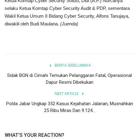
Ketua Komtap Cyber Security Solusi, Didi (A.P.) Nurcahya
selaku Ketua Komtap Cyber Security Audit & PDP, sementara
Wakil Ketua Umum II Bidang Cyber Security, Alfons Tanujaya,
diwakili oleh Budi Maulana.
(Juenda)
BERITA SEBELUMNYA
Sidak BGN di Cimahi Temukan Pelanggaran Fatal, Operasional
Dapur Resmi Dibekukan
NEXT ARTICLE
Polda Jabar Ungkap 352 Kasus Kejahatan Jalanan, Musnahkan
25 Ribu Miras Dan 9.124...
WHAT'S YOUR REACTION?