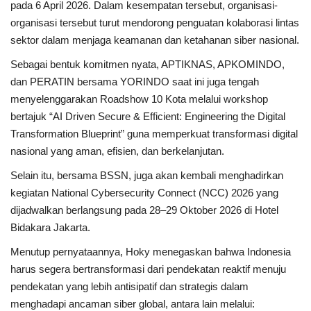
pada 6 April 2026. Dalam kesempatan tersebut, organisasi-
organisasi tersebut turut mendorong penguatan kolaborasi lintas
sektor dalam menjaga keamanan dan ketahanan siber nasional.
Sebagai bentuk komitmen nyata, APTIKNAS, APKOMINDO,
dan PERATIN bersama YORINDO saat ini juga tengah
menyelenggarakan Roadshow 10 Kota melalui workshop
bertajuk “AI Driven Secure & Efficient: Engineering the Digital
Transformation Blueprint” guna memperkuat transformasi digital
nasional yang aman, efisien, dan berkelanjutan.
Selain itu, bersama BSSN, juga akan kembali menghadirkan
kegiatan National Cybersecurity Connect (NCC) 2026 yang
dijadwalkan berlangsung pada 28–29 Oktober 2026 di Hotel
Bidakara Jakarta.
Menutup pernyataannya, Hoky menegaskan bahwa Indonesia
harus segera bertransformasi dari pendekatan reaktif menuju
pendekatan yang lebih antisipatif dan strategis dalam
menghadapi ancaman siber global, antara lain melalui: