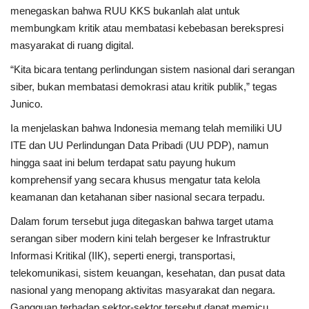
menegaskan bahwa RUU KKS bukanlah alat untuk
membungkam kritik atau membatasi kebebasan berekspresi
masyarakat di ruang digital.
“Kita bicara tentang perlindungan sistem nasional dari serangan
siber, bukan membatasi demokrasi atau kritik publik,” tegas
Junico.
Ia menjelaskan bahwa Indonesia memang telah memiliki UU
ITE dan UU Perlindungan Data Pribadi (UU PDP), namun
hingga saat ini belum terdapat satu payung hukum
komprehensif yang secara khusus mengatur tata kelola
keamanan dan ketahanan siber nasional secara terpadu.
Dalam forum tersebut juga ditegaskan bahwa target utama
serangan siber modern kini telah bergeser ke Infrastruktur
Informasi Kritikal (IIK), seperti energi, transportasi,
telekomunikasi, sistem keuangan, kesehatan, dan pusat data
nasional yang menopang aktivitas masyarakat dan negara.
Gangguan terhadap sektor-sektor tersebut dapat memicu