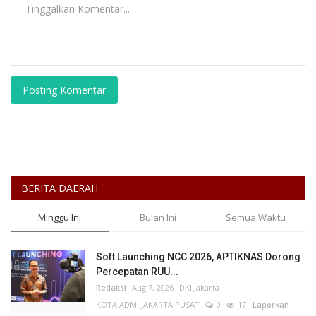
Posting Komentar
BERITA DAERAH
Minggu Ini
Bulan Ini
Semua Waktu
Soft Launching NCC 2026, APTIKNAS Dorong
Percepatan RUU...
Redaksi
Aug 7, 2026
DKI Jakarta
KOTA ADM. JAKARTA PUSAT
0
17
Laporkan