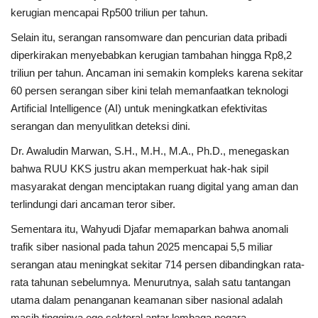
kerugian mencapai Rp500 triliun per tahun.
Selain itu, serangan ransomware dan pencurian data pribadi
diperkirakan menyebabkan kerugian tambahan hingga Rp8,2
triliun per tahun. Ancaman ini semakin kompleks karena sekitar
60 persen serangan siber kini telah memanfaatkan teknologi
Artificial Intelligence (AI) untuk meningkatkan efektivitas
serangan dan menyulitkan deteksi dini.
Dr. Awaludin Marwan, S.H., M.H., M.A., Ph.D., menegaskan
bahwa RUU KKS justru akan memperkuat hak-hak sipil
masyarakat dengan menciptakan ruang digital yang aman dan
terlindungi dari ancaman teror siber.
Sementara itu, Wahyudi Djafar memaparkan bahwa anomali
trafik siber nasional pada tahun 2025 mencapai 5,5 miliar
serangan atau meningkat sekitar 714 persen dibandingkan rata-
rata tahunan sebelumnya. Menurutnya, salah satu tantangan
utama dalam penanganan keamanan siber nasional adalah
masih tingginya ego sektoral antar lembaga negara.