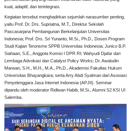
kuat, adaptif, dan terintegrasi.
Kegiatan tersebut menghadirkan sejumlah narasumber penting,
yaitu Prof. Dr. Drs. Supriatna, M.T., Direktur Sekolah
Pascasarjana Pembangunan Berkelanjutan Universitas
Indonesia; Prof. Drs. Sri Yunanto, M.Si., Ph.D., Dosen Program
Studi Kajian Terorisme SPPB Universitas Indonesia; Junico B.P.
Siahaan, S.E., Anggota Komisi I DPR RI; Wahyudi Djafar dari
Lembaga Advokasi dan Catalyst Policy Works; Dr. Awaludin
Marwan, S.H., M.H., M.A., Ph.D., Akademisi Fakultas Hukum
Universitas Bhayangkara; serta Arry Abdi Syalman dari Asosiasi
Penyelenggara Jasa Internet Indonesia (APJII). Seminar
dipandu oleh moderator Ridlwan Habib, M.Si., Alumni S2 KSI UI
Salemba.