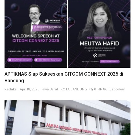
APTIKNAS Siap Sukseskan CITCOM CONNEXT 2025 di
Bandung
Redaksi
Apr 18, 2025
Jawa Barat
KOTA BANDUNG
0
86
Laporkan