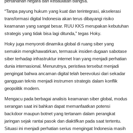
pertahanan negara dan kedaulatan bangsa.
“Tanpa payung hukum yang kuat dan terintegrasi, akselerasi
transformasi digital Indonesia akan terus dibayangi risiko
keamanan yang sangat besar. RUU KKS merupakan kebutuhan
strategis yang tidak bisa lagi ditunda,” tegas Hoky.
Hoky juga menyoroti dinamika global di ruang siber yang
semakin mengkhawatirkan, termasuk insiden dugaan sabotase
siber terhadap infrastruktur internet Iran yang menjadi perhatian
dunia internasional. Menurutnya, peristiwa tersebut menjadi
pengingat bahwa ancaman digital telah berevolusi dari sekadar
gangguan teknis menjadi instrumen strategis dalam konflik
geopolitik modern.
Mengacu pada berbagai analisis keamanan siber global, modus
serangan saat ini bahkan dapat memanfaatkan potensi
backdoor maupun botnet yang tertanam dalam perangkat
jaringan sejak rantai pasok dan diaktifkan pada saat tertentu.
Situasi ini menjadi perhatian serius mengingat Indonesia masih