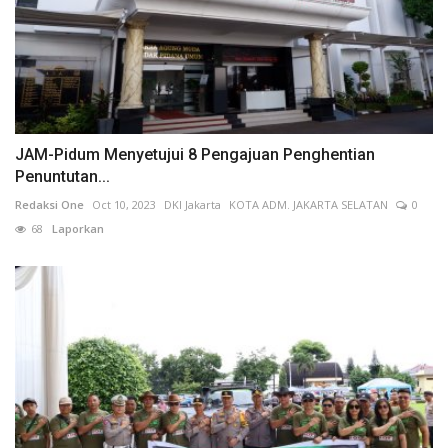
JAM-Pidum Menyetujui 8 Pengajuan Penghentian
Penuntutan...
Redaksi One
Oct 10, 2023
DKI Jakarta
KOTA ADM. JAKARTA SELATAN
0
68
Laporkan