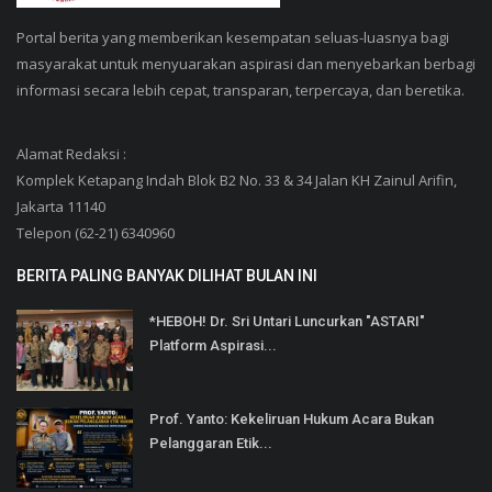
Portal berita yang memberikan kesempatan seluas-luasnya bagi
masyarakat untuk menyuarakan aspirasi dan menyebarkan berbagi
informasi secara lebih cepat, transparan, terpercaya, dan beretika.
Alamat Redaksi :
Komplek Ketapang Indah Blok B2 No. 33 & 34 Jalan KH Zainul Arifin,
Jakarta 11140
Telepon (62-21) 6340960
BERITA PALING BANYAK DILIHAT BULAN INI
*HEBOH! Dr. Sri Untari Luncurkan "ASTARI"
Platform Aspirasi...
Prof. Yanto: Kekeliruan Hukum Acara Bukan
Pelanggaran Etik...