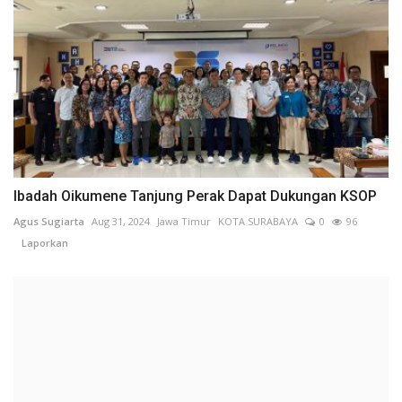
Ibadah Oikumene Tanjung Perak Dapat Dukungan KSOP
Agus Sugiarta
Aug 31, 2024
Jawa Timur
KOTA SURABAYA
0
96
Laporkan