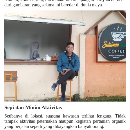
dari gambaran yang selama ini beredar di dunia maya.
Kesehatan
Layanan Publik
Perempuan/Anak
Sepi dan Minim Aktivitas
Setibanya di lokasi, suasana kawasan terlihat lengang. Tidak
tampak aktivitas peternakan maupun kegiatan pertanian organik
yang berjalan seperti yang dibayangkan banyak orang.