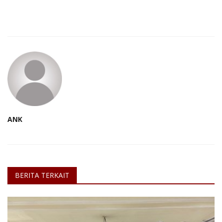
ANK
BERITA TERKAIT