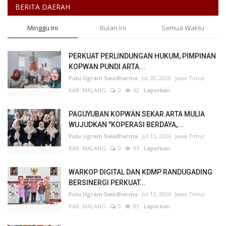
BERITA DAERAH
Minggu Ini
Bulan Ini
Semua Waktu
PERKUAT PERLINDUNGAN HUKUM, PIMPINAN
KOPWAN PUNDI ARTA...
Putu Ugram Swadharma
Jul 20, 2026
Jawa Timur
KAB. MALANG
0
62
Laporkan
PAGUYUBAN KOPWAN SEKAR ARTA MULIA
WUJUDKAN "KOPERASI BERDAYA,...
Putu Ugram Swadharma
Jul 15, 2026
Jawa Timur
KAB. MALANG
0
95
Laporkan
WARKOP DIGITAL DAN KDMP RANDUGADING
BERSINERGI PERKUAT...
Putu Ugram Swadharma
Jul 13, 2026
Jawa Timur
KAB. MALANG
0
83
Laporkan