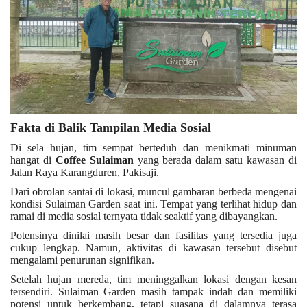
Fakta di Balik Tampilan Media Sosial
Di sela hujan, tim sempat berteduh dan menikmati minuman
hangat di
Coffee Sulaiman
yang berada dalam satu kawasan di
Jalan Raya Karangduren, Pakisaji.
Dari obrolan santai di lokasi, muncul gambaran berbeda mengenai
kondisi Sulaiman Garden saat ini. Tempat yang terlihat hidup dan
ramai di media sosial ternyata tidak seaktif yang dibayangkan.
Potensinya dinilai masih besar dan fasilitas yang tersedia juga
cukup lengkap. Namun, aktivitas di kawasan tersebut disebut
mengalami penurunan signifikan.
Setelah hujan mereda, tim meninggalkan lokasi dengan kesan
tersendiri. Sulaiman Garden masih tampak indah dan memiliki
potensi untuk berkembang, tetapi suasana di dalamnya terasa