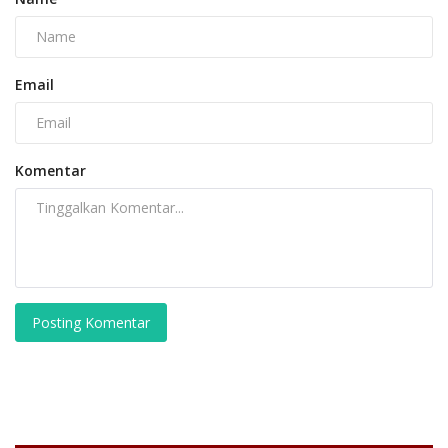
Email
Komentar
Posting Komentar