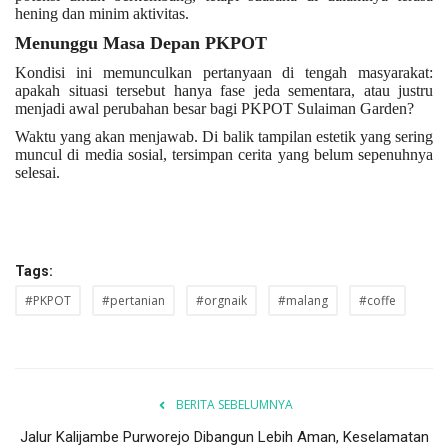
hening dan minim aktivitas.
Menunggu Masa Depan PKPOT
Kondisi ini memunculkan pertanyaan di tengah masyarakat:
apakah situasi tersebut hanya fase jeda sementara, atau justru
menjadi awal perubahan besar bagi PKPOT Sulaiman Garden?
Waktu yang akan menjawab. Di balik tampilan estetik yang sering
muncul di media sosial, tersimpan cerita yang belum sepenuhnya
selesai.
Tags:
#PKPOT
#pertanian
#orgnaik
#malang
#coffe
BERITA SEBELUMNYA
Jalur Kalijambe Purworejo Dibangun Lebih Aman, Keselamatan