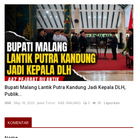
Bupati Malang Lantik Putra Kandung Jadi Kepala DLH,
Publik...
ANK
May 18, 2026
Jawa Timur
KAB. MALANG
0
38
Laporkan
KOMENTAR
Name