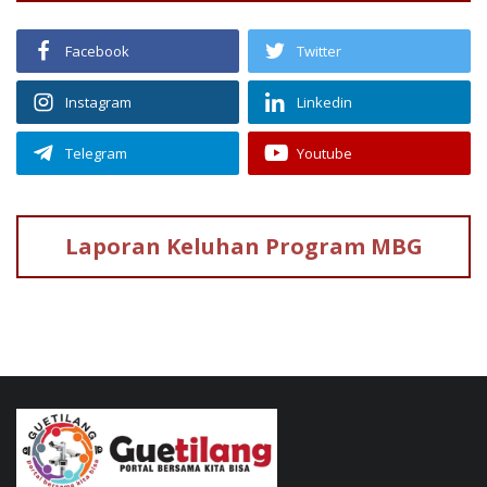
Facebook
Twitter
Instagram
Linkedin
Telegram
Youtube
Laporan Keluhan
Program MBG