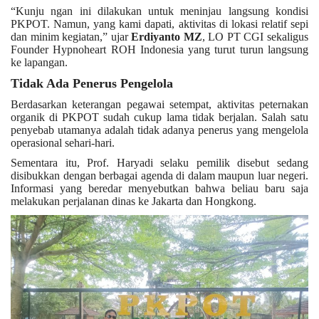
“Kunju ngan ini dilakukan untuk meninjau langsung kondisi
PKPOT. Namun, yang kami dapati, aktivitas di lokasi relatif sepi
dan minim kegiatan,” ujar
Erdiyanto MZ
, LO PT CGI sekaligus
Founder Hypnoheart ROH Indonesia yang turut turun langsung
ke lapangan.
Tidak Ada Penerus Pengelola
Berdasarkan keterangan pegawai setempat, aktivitas peternakan
organik di PKPOT sudah cukup lama tidak berjalan. Salah satu
penyebab utamanya adalah tidak adanya penerus yang mengelola
operasional sehari-hari.
Sementara itu, Prof. Haryadi selaku pemilik disebut sedang
disibukkan dengan berbagai agenda di dalam maupun luar negeri.
Informasi yang beredar menyebutkan bahwa beliau baru saja
melakukan perjalanan dinas ke Jakarta dan Hongkong.