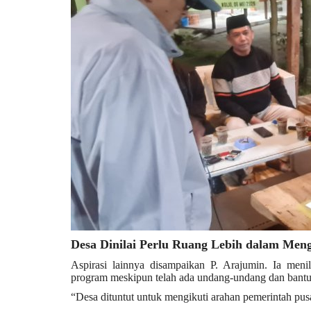
Desa Dinilai Perlu Ruang Lebih dalam Men
Aspirasi lainnya disampaikan P. Arajumin. Ia meni
program meskipun telah ada undang-undang dan bantu
“Desa dituntut untuk mengikuti arahan pemerintah pusa