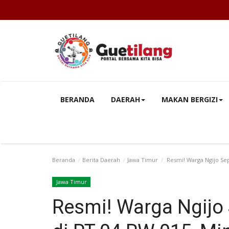
BERANDA
DAERAH
MAKAN BERGIZI
Beranda
Berita Daerah
Jawa Timur
Resmi! Warga Ngijo Sep
Jawa Timur
Resmi! Warga Ngij