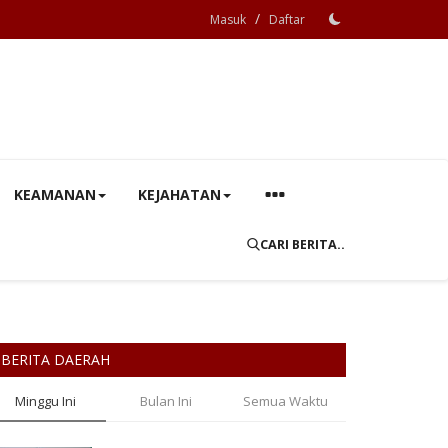
/
Masuk
Daftar
KEAMANAN
KEJAHATAN
CARI BERITA..
BERITA DAERAH
Minggu Ini
Bulan Ini
Semua Waktu