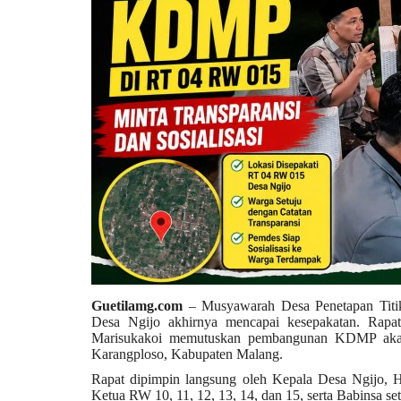
Guetilamg.com
– Musyawarah Desa Penetapan Titi
Desa Ngijo akhirnya mencapai kesepakatan. Rap
Marisukakoi memutuskan pembangunan KDMP aka
Karangploso, Kabupaten Malang.
Rapat dipimpin langsung oleh Kepala Desa Ngijo, H
Ketua RW 10, 11, 12, 13, 14, dan 15, serta Babinsa se