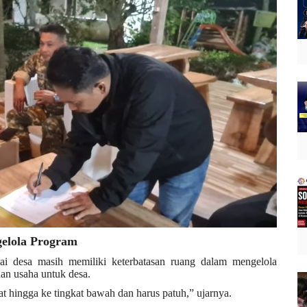
gelola Program
lai desa masih memiliki keterbatasan ruang dalam mengelola
an usaha untuk desa.
t hingga ke tingkat bawah dan harus patuh,” ujarnya.