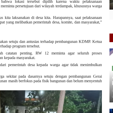
ahwa lokasi tersebut dipilih karena waktu pelaksanaan
 meminta persetujuan dari wilayah terdampak, khususnya warga
 kita laksanakan di desa kita. Harapannya, saat pelaksanaan
apat yang melibatkan pemerintah desa, komite, dan masyarakat,”
atakan setuju dan antusias terhadap pembangunan KDMP. Ketua
hadap program tersebut.
ah catatan penting. RW 12 meminta agar seluruh proses
an kepada masyarakat.
 dari pemerintah desa kepada warga agar tidak menimbulkan
ga sekitar pada dasarnya setuju dengan pembangunan Gerai
nan masih berfokus pada fisik bangunan dan belum menyentuh