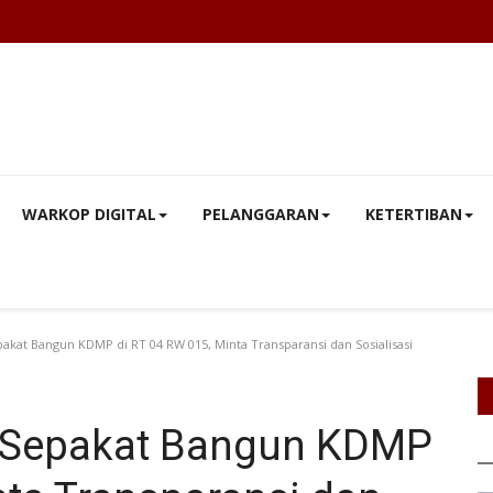
WARKOP DIGITAL
PELANGGARAN
KETERTIBAN
akat Bangun KDMP di RT 04 RW 015, Minta Transparansi dan Sosialisasi
o Sepakat Bangun KDMP