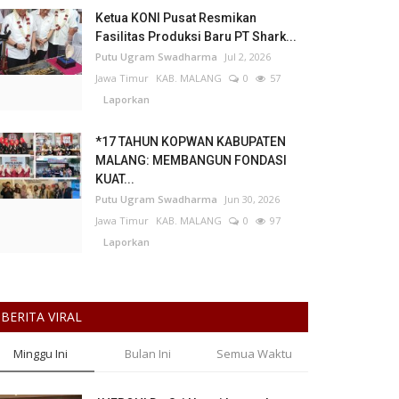
Ketua KONI Pusat Resmikan
Fasilitas Produksi Baru PT Shark...
Putu Ugram Swadharma
Jul 2, 2026
Jawa Timur
KAB. MALANG
0
57
Laporkan
*17 TAHUN KOPWAN KABUPATEN
MALANG: MEMBANGUN FONDASI
KUAT...
Putu Ugram Swadharma
Jun 30, 2026
Jawa Timur
KAB. MALANG
0
97
Laporkan
BERITA VIRAL
Minggu Ini
Bulan Ini
Semua Waktu