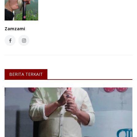
Zamzami
BERITA TERKAIT