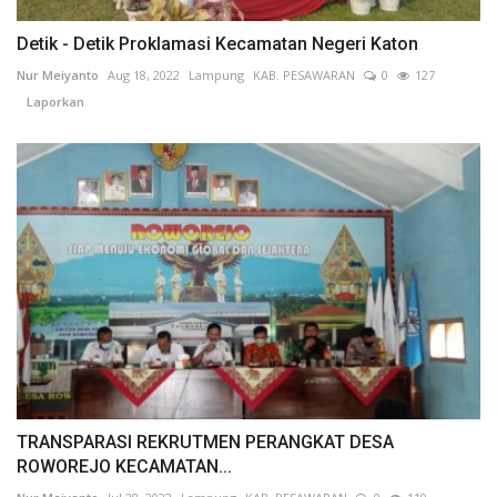
Detik - Detik Proklamasi Kecamatan Negeri Katon
Nur Meiyanto
Aug 18, 2022
Lampung
KAB. PESAWARAN
0
127
Laporkan
TRANSPARASI REKRUTMEN PERANGKAT DESA
ROWOREJO KECAMATAN...