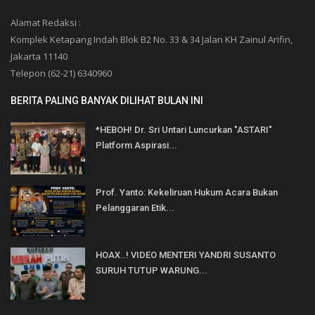
Alamat Redaksi :
Komplek Ketapang Indah Blok B2 No. 33 & 34 Jalan KH Zainul Arifin,
Jakarta 11140
Telepon (62-21) 6340960
BERITA PALING BANYAK DILIHAT BULAN INI
*HEBOH! Dr. Sri Untari Luncurkan "ASTARI"
Platform Aspirasi...
Prof. Yanto: Kekeliruan Hukum Acara Bukan
Pelanggaran Etik...
HOAX..! VIDEO MENTERI YANDRI SUSANTO
SURUH TUTUP WARUNG...