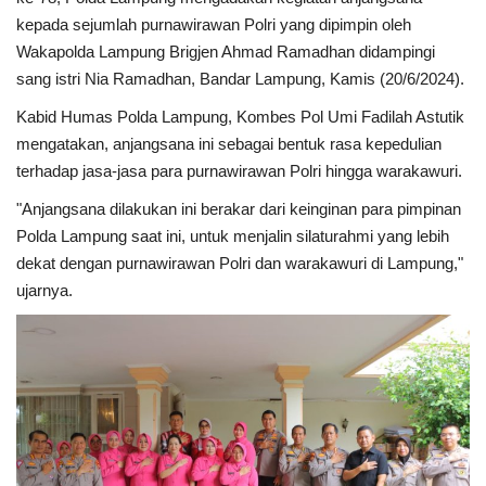
kepada sejumlah purnawirawan Polri yang dipimpin oleh
Kesehatan
Wakapolda Lampung Brigjen Ahmad Ramadhan didampingi
sang istri Nia Ramadhan, Bandar Lampung, Kamis (20/6/2024).
Layanan Publik
Kabid Humas Polda Lampung, Kombes Pol Umi Fadilah Astutik
mengatakan, anjangsana ini sebagai bentuk rasa kepedulian
Perempuan/Anak
terhadap jasa-jasa para purnawirawan Polri hingga warakawuri.
"Anjangsana dilakukan ini berakar dari keinginan para pimpinan
Polda Lampung saat ini, untuk menjalin silaturahmi yang lebih
dekat dengan purnawirawan Polri dan warakawuri di Lampung,"
ujarnya.