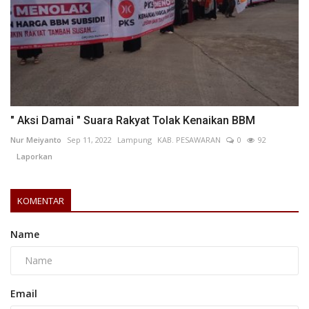
" Aksi Damai " Suara Rakyat Tolak Kenaikan BBM
Nur Meiyanto
Sep 11, 2022
Lampung
KAB. PESAWARAN
0
92
Laporkan
KOMENTAR
Name
Email