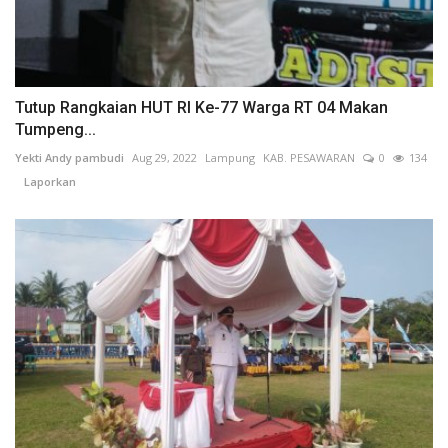
Tutup Rangkaian HUT RI Ke-77 Warga RT 04 Makan
Tumpeng...
Yekti Andy pambudi
Aug 29, 2022
Lampung
KAB. PESAWARAN
0
134
Laporkan