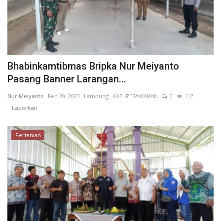
Bhabinkamtibmas Bripka Nur Meiyanto
Pasang Banner Larangan...
Nur Meiyanto
Feb 20, 2023
Lampung
KAB. PESAWARAN
0
112
Laporkan
Pertanian