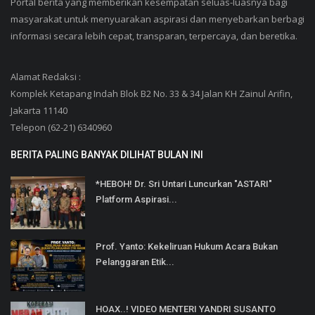
Portal berita yang memberikan kesempatan seluas-luasnya bagi
masyarakat untuk menyuarakan aspirasi dan menyebarkan berbagi
informasi secara lebih cepat, transparan, terpercaya, dan beretika.
Alamat Redaksi :
Komplek Ketapang Indah Blok B2 No. 33 & 34 Jalan KH Zainul Arifin,
Jakarta 11140
Telepon (62-21) 6340960
BERITA PALING BANYAK DILIHAT BULAN INI
*HEBOH! Dr. Sri Untari Luncurkan "ASTARI"
Platform Aspirasi...
Prof. Yanto: Kekeliruan Hukum Acara Bukan
Pelanggaran Etik...
HOAX..! VIDEO MENTERI YANDRI SUSANTO