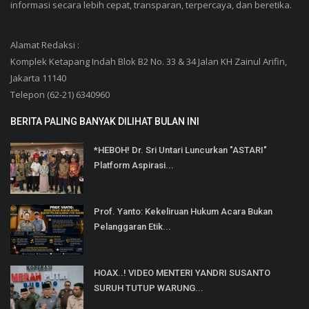
informasi secara lebih cepat, transparan, terpercaya, dan beretika.
Alamat Redaksi :
Komplek Ketapang Indah Blok B2 No. 33 & 34 Jalan KH Zainul Arifin,
Jakarta 11140
Telepon (62-21) 6340960
BERITA PALING BANYAK DILIHAT BULAN INI
*HEBOH! Dr. Sri Untari Luncurkan "ASTARI"
Platform Aspirasi...
Prof. Yanto: Kekeliruan Hukum Acara Bukan
Pelanggaran Etik...
HOAX..! VIDEO MENTERI YANDRI SUSANTO
SURUH TUTUP WARUNG...