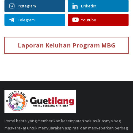
Instagram
Linkedin
Telegram
Youtube
Laporan Keluhan
Program MBG
Portal berita yang memberikan kesempatan seluas-luasnya bagi
masyarakat untuk menyuarakan aspirasi dan menyebarkan berbagi