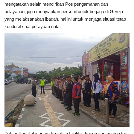
mengatakan selain mendirikan Pos pengamanan dan
pelayanan, juga menyiapkan personil untuk berjaga di Gereja
Kesehatan
yang melaksanakan ibadah, hal ini untuk menjaga situasi tetap
kondusif saat perayaan natal.
Layanan Publik
Perempuan/Anak
Dalam Pos Pelayanan disiapkan fasilitas kesehatan berupa tes