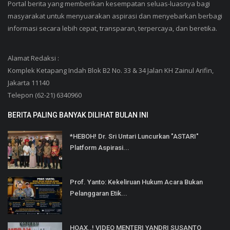
Portal berita yang memberikan kesempatan seluas-luasnya bagi
masyarakat untuk menyuarakan aspirasi dan menyebarkan berbagi
informasi secara lebih cepat, transparan, terpercaya, dan beretika.
Alamat Redaksi :
Komplek Ketapang Indah Blok B2 No. 33 & 34 Jalan KH Zainul Arifin,
Jakarta 11140
Telepon (62-21) 6340960
BERITA PALING BANYAK DILIHAT BULAN INI
*HEBOH! Dr. Sri Untari Luncurkan "ASTARI"
Platform Aspirasi...
Prof. Yanto: Kekeliruan Hukum Acara Bukan
Pelanggaran Etik...
HOAX..! VIDEO MENTERI YANDRI SUSANTO