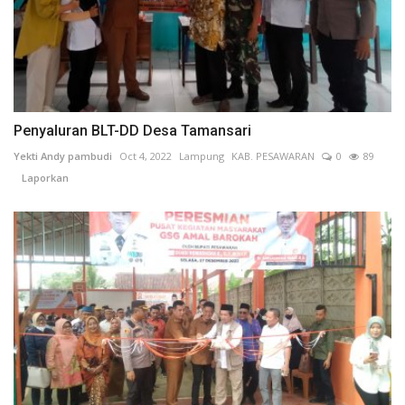
Penyaluran BLT-DD Desa Tamansari
Yekti Andy pambudi
Oct 4, 2022
Lampung
KAB. PESAWARAN
0
89
Laporkan