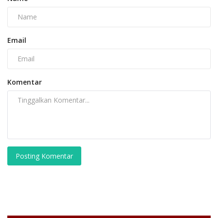
Email
Komentar
Posting Komentar