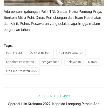
Ada personil gabungan Polri, TNI, Satuan Polisi Pamong Praja,
Senkom Mitra Polri, Dinas Perhubungan dan Team Kesehatan
dari Klinik Polres Pesawaran yang selalu siaga hingga malam
pergantian tahun.
Tags:
Polri Presisi
Quick Wins Polri
Polres Pesawaran
Kapolres Pesawaran
Pengamanan
Pelayanan
Nataru
OpsLilin Krakatau 2022
BERITA SEBELUMNYA
Operasi Lilin Krakatau 2022, Kapolda Lampung Pimpin Apel