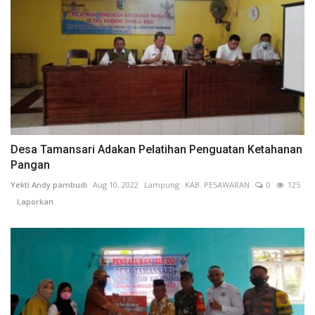
Desa Tamansari Adakan Pelatihan Penguatan Ketahanan
Pangan
Yekti Andy pambudi
Aug 10, 2022
Lampung
KAB. PESAWARAN
0
125
Laporkan