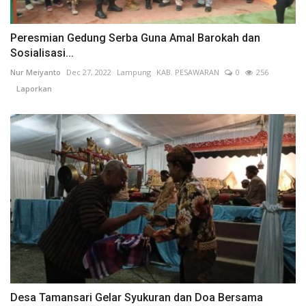
Peresmian Gedung Serba Guna Amal Barokah dan
Sosialisasi...
Nur Meiyanto
Dec 27, 2022
Lampung
KAB. PESAWARAN
0
256
Laporkan
Desa Tamansari Gelar Syukuran dan Doa Bersama