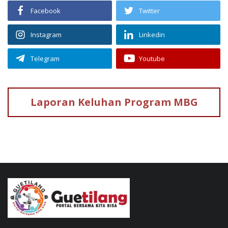
Facebook
Twitter
Instagram
Linkedin
Telegram
Youtube
Laporan Keluhan
Program MBG