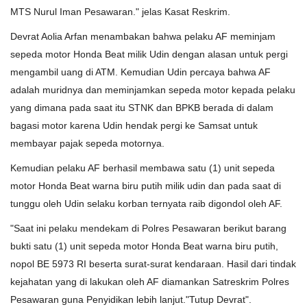
MTS Nurul Iman Pesawaran." jelas Kasat Reskrim.
Devrat Aolia Arfan menambakan bahwa pelaku AF meminjam
sepeda motor Honda Beat milik Udin dengan alasan untuk pergi
mengambil uang di ATM. Kemudian Udin percaya bahwa AF
adalah muridnya dan meminjamkan sepeda motor kepada pelaku
yang dimana pada saat itu STNK dan BPKB berada di dalam
bagasi motor karena Udin hendak pergi ke Samsat untuk
membayar pajak sepeda motornya.
Kemudian pelaku AF berhasil membawa satu (1) unit sepeda
motor Honda Beat warna biru putih milik udin dan pada saat di
tunggu oleh Udin selaku korban ternyata raib digondol oleh AF.
"Saat ini pelaku mendekam di Polres Pesawaran berikut barang
bukti satu (1) unit sepeda motor Honda Beat warna biru putih,
nopol BE 5973 RI beserta surat-surat kendaraan. Hasil dari tindak
kejahatan yang di lakukan oleh AF diamankan Satreskrim Polres
Pesawaran guna Penyidikan lebih lanjut."Tutup Devrat".