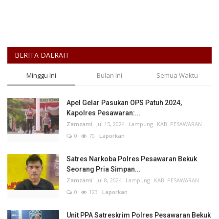
BERITA DAERAH
Minggu Ini
Bulan Ini
Semua Waktu
Apel Gelar Pasukan OPS Patuh 2024,
Kapolres Pesawaran:...
Zamzami
Jul 15, 2024
Lampung
KAB. PESAWARAN
0
70
Laporkan
Satres Narkoba Polres Pesawaran Bekuk
Seorang Pria Simpan...
Zamzami
Jul 8, 2024
Lampung
KAB. PESAWARAN
0
123
Laporkan
Unit PPA Satreskrim Polres Pesawaran Bekuk