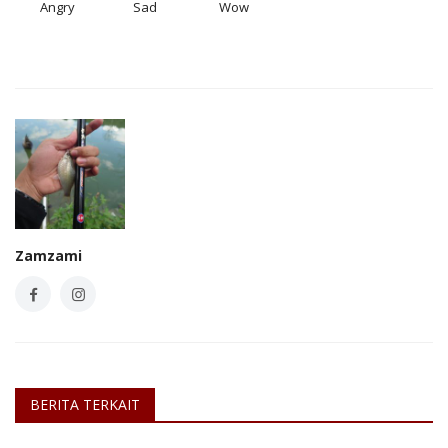
Angry
Sad
Wow
Zamzami
BERITA TERKAIT