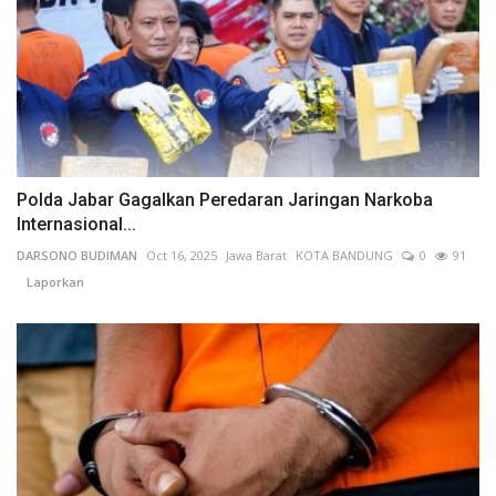
Polda Jabar Gagalkan Peredaran Jaringan Narkoba
Internasional...
DARSONO BUDIMAN
Oct 16, 2025
Jawa Barat
KOTA BANDUNG
0
91
Laporkan