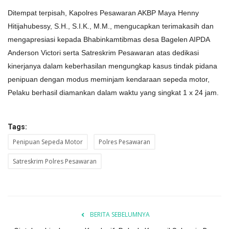
Ditempat terpisah, Kapolres Pesawaran AKBP Maya Henny
Hitijahubessy, S.H., S.I.K., M.M., mengucapkan terimakasih dan
mengapresiasi kepada Bhabinkamtibmas desa Bagelen AIPDA
Anderson Victori serta Satreskrim Pesawaran atas dedikasi
kinerjanya dalam keberhasilan mengungkap kasus tindak pidana
penipuan dengan modus meminjam kendaraan sepeda motor,
Pelaku berhasil diamankan dalam waktu yang singkat 1 x 24 jam.
Tags:
Penipuan Sepeda Motor
Polres Pesawaran
Satreskrim Polres Pesawaran
BERITA SEBELUMNYA