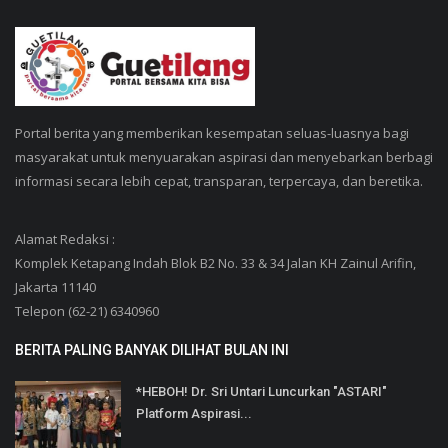
Portal berita yang memberikan kesempatan seluas-luasnya bagi
masyarakat untuk menyuarakan aspirasi dan menyebarkan berbagi
informasi secara lebih cepat, transparan, terpercaya, dan beretika.
Alamat Redaksi :
Komplek Ketapang Indah Blok B2 No. 33 & 34 Jalan KH Zainul Arifin,
Jakarta 11140
Telepon (62-21) 6340960
BERITA PALING BANYAK DILIHAT BULAN INI
*HEBOH! Dr. Sri Untari Luncurkan "ASTARI"
Platform Aspirasi...