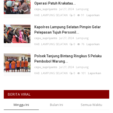
Operasi Patuh Krakatau...
cepu_supriyanto
Jul 27, 2024
Lampung
KAB. LAMPUNG SELATAN
0
91
Laporkan
Kapolres Lampung Selatan Pimpin Gelar
Pelepasan Tujuh Personil...
cepu_supriyanto
Jul 27, 2024
Lampung
KAB. LAMPUNG SELATAN
0
76
Laporkan
Polsek Tanjung Bintang Ringkus 5 Pelaku
Pembobol Warung...
cepu_supriyanto
Jul 27, 2024
Lampung
KAB. LAMPUNG SELATAN
0
101
Laporkan
BERITA VIRAL
Minggu Ini
Bulan Ini
Semua Waktu