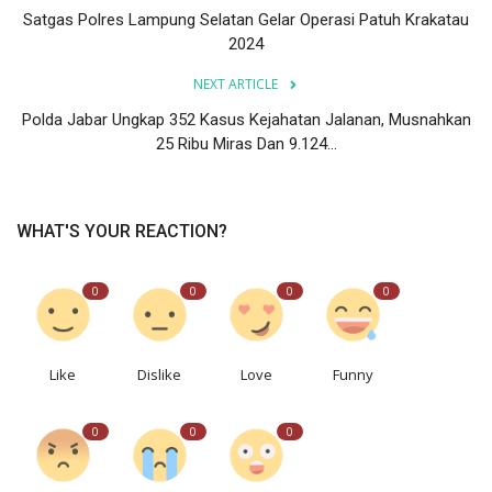
Satgas Polres Lampung Selatan Gelar Operasi Patuh Krakatau
2024
NEXT ARTICLE
Polda Jabar Ungkap 352 Kasus Kejahatan Jalanan, Musnahkan
25 Ribu Miras Dan 9.124...
WHAT'S YOUR REACTION?
0
0
0
0
Like
Dislike
Love
Funny
0
0
0