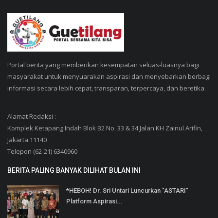
Portal berita yang memberikan kesempatan seluas-luasnya bagi
masyarakat untuk menyuarakan aspirasi dan menyebarkan berbagi
informasi secara lebih cepat, transparan, terpercaya, dan beretika.
Alamat Redaksi :
Komplek Ketapang Indah Blok B2 No. 33 & 34 Jalan KH Zainul Arifin,
Jakarta 11140
Telepon (62-21) 6340960
BERITA PALING BANYAK DILIHAT BULAN INI
*HEBOH! Dr. Sri Untari Luncurkan "ASTARI"
Platform Aspirasi...