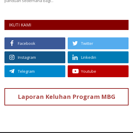
panduan sederhana bagi...
IKUTI KAMI
Facebook
Twitter
Instagram
Linkedin
Telegram
Youtube
Laporan Keluhan
Program MBG