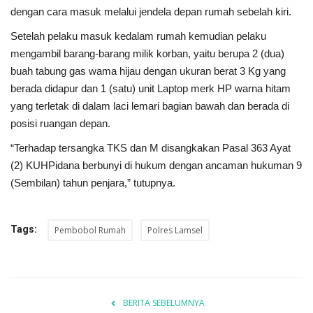
dengan cara masuk melalui jendela depan rumah sebelah kiri.
Setelah pelaku masuk kedalam rumah kemudian pelaku
mengambil barang-barang milik korban, yaitu berupa 2 (dua)
buah tabung gas wama hijau dengan ukuran berat 3 Kg yang
berada didapur dan 1 (satu) unit Laptop merk HP warna hitam
yang terletak di dalam laci lemari bagian bawah dan berada di
posisi ruangan depan.
“Terhadap tersangka TKS dan M disangkakan Pasal 363 Ayat
(2) KUHPidana berbunyi di hukum dengan ancaman hukuman 9
(Sembilan) tahun penjara,” tutupnya.
Tags:
Pembobol Rumah
Polres Lamsel
BERITA SEBELUMNYA