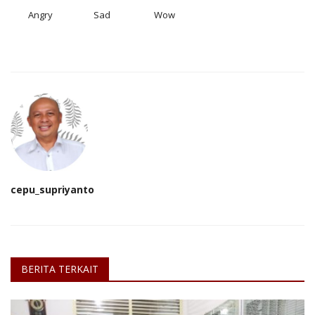
Angry
Sad
Wow
cepu_supriyanto
BERITA TERKAIT