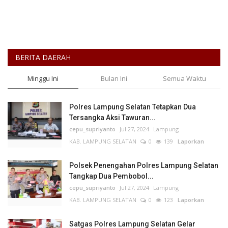
BERITA DAERAH
Minggu Ini
Bulan Ini
Semua Waktu
Polres Lampung Selatan Tetapkan Dua
Tersangka Aksi Tawuran...
cepu_supriyanto
Jul 27, 2024
Lampung
KAB. LAMPUNG SELATAN
0
139
Laporkan
Polsek Penengahan Polres Lampung Selatan
Tangkap Dua Pembobol...
cepu_supriyanto
Jul 27, 2024
Lampung
KAB. LAMPUNG SELATAN
0
123
Laporkan
Satgas Polres Lampung Selatan Gelar