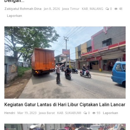
Dengan...
Zakiyatul Rohmah Dina
Jan 8, 2026
Jawa Timur
KAB. MALANG
0
48
Laporkan
Kegiatan Gatur Lantas di Hari Libur Ciptakan Lalin Lancar
Hendri
Mar 19, 2023
Jawa Barat
KAB. SUKABUMI
0
93
Laporkan