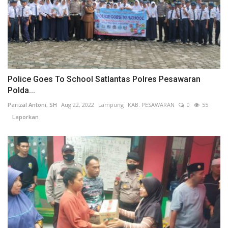
Police Goes To School Satlantas Polres Pesawaran
Polda...
Parizal Antoni, SH
Aug 22, 2022
Lampung
KAB. PESAWARAN
0
55
Laporkan