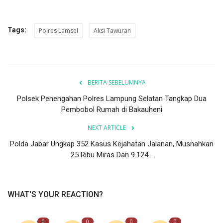
Tags:
Polres Lamsel
Aksi Tawuran
BERITA SEBELUMNYA
Polsek Penengahan Polres Lampung Selatan Tangkap Dua
Pembobol Rumah di Bakauheni
NEXT ARTICLE
Polda Jabar Ungkap 352 Kasus Kejahatan Jalanan, Musnahkan
25 Ribu Miras Dan 9.124...
WHAT'S YOUR REACTION?
0
0
0
0