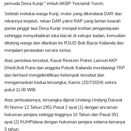
pemuda Desa Kunjir,” imbuh AKBP Yusriandi Yusrin.
Setelah melukai warga Kunji, motor yang dikendarai DAR dan
rekannya terjatuh, rekan DAR yakni RAP yang berlari kearah
pantai pinggir laut Desa Kunjir menjadi korban penganiayaan
sehingga menyebabkan luka bacok di sekujur badan, kemudian
ditolong warga dan dilarikan ke RSUD Bob Bazar Kalianda dan
menjalani perawatan secara serius.
Atas peristiwa tersebut, Kasat Reskrim Polres Lamsel AKP
Dhedi Ardi Putra dan anggota Polsek Kalianda mendatangi TKP
dan berhasil mengidentifikasi kelompok tersebut dan
mengamankan kedua tersangka, Kamis (25/7/2024) sekira
pukul 11.00 WIB.
Atas perbuatannya, tersangka dijerat Undang-Undang Darurat
RI Nomor 12 Tahun 1951 Pasal 2 ayat (1) dengan ancaman
hukuman penjara setinggi-tingginya 10 Tahun dan Pasal 351
ayat (2) KUHPidana dengan hukuman penjara selama-lamanya
5 tahun.