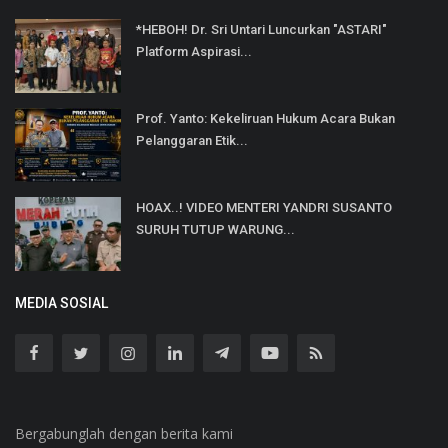
*HEBOH! Dr. Sri Untari Luncurkan "ASTARI"
Platform Aspirasi...
Prof. Yanto: Kekeliruan Hukum Acara Bukan
Pelanggaran Etik...
HOAX..! VIDEO MENTERI YANDRI SUSANTO
SURUH TUTUP WARUNG...
MEDIA SOSIAL
Bergabunglah dengan berita kami