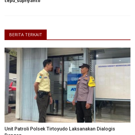
cepu_supriyanto
BERITA TERKAIT
Unit Patroli Polsek Tirtoyudo Laksanakan Dialogis