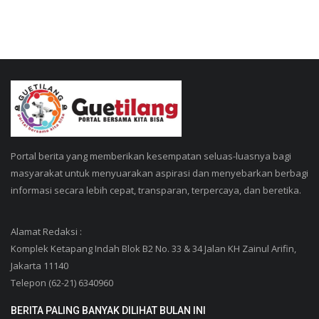
Portal berita yang memberikan kesempatan seluas-luasnya bagi
masyarakat untuk menyuarakan aspirasi dan menyebarkan berbagi
informasi secara lebih cepat, transparan, terpercaya, dan beretika.
Alamat Redaksi :
Komplek Ketapang Indah Blok B2 No. 33 & 34 Jalan KH Zainul Arifin,
Jakarta 11140
Telepon (62-21) 6340960
BERITA PALING BANYAK DILIHAT BULAN INI