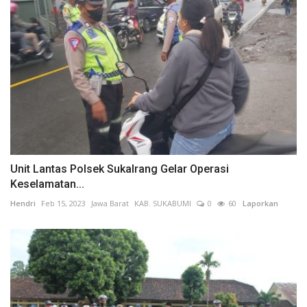
Unit Lantas Polsek Sukalrang Gelar Operasi
Keselamatan...
Hendri
Feb 15, 2023
Jawa Barat
KAB. SUKABUMI
0
60
Laporkan