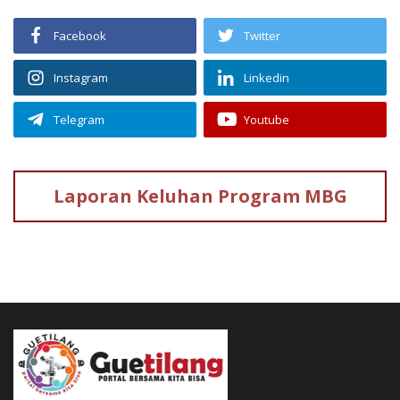
Facebook
Twitter
Instagram
Linkedin
Telegram
Youtube
Laporan Keluhan
Program MBG