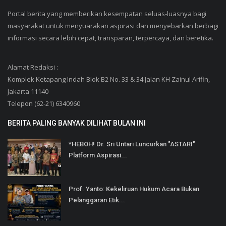
Portal berita yang memberikan kesempatan seluas-luasnya bagi
masyarakat untuk menyuarakan aspirasi dan menyebarkan berbagi
informasi secara lebih cepat, transparan, terpercaya, dan beretika.
Alamat Redaksi :
Komplek Ketapang Indah Blok B2 No. 33 & 34 Jalan KH Zainul Arifin,
Jakarta 11140
Telepon (62-21) 6340960
BERITA PALING BANYAK DILIHAT BULAN INI
*HEBOH! Dr. Sri Untari Luncurkan "ASTARI"
Platform Aspirasi...
Prof. Yanto: Kekeliruan Hukum Acara Bukan
Pelanggaran Etik...