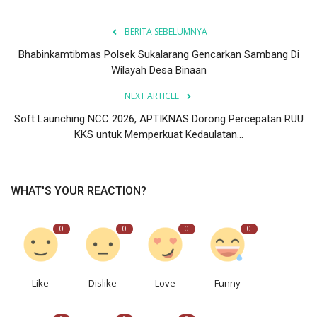
BERITA SEBELUMNYA
Bhabinkamtibmas Polsek Sukalarang Gencarkan Sambang Di
Wilayah Desa Binaan
NEXT ARTICLE
Soft Launching NCC 2026, APTIKNAS Dorong Percepatan RUU
KKS untuk Memperkuat Kedaulatan...
WHAT'S YOUR REACTION?
0
0
0
0
Like
Dislike
Love
Funny