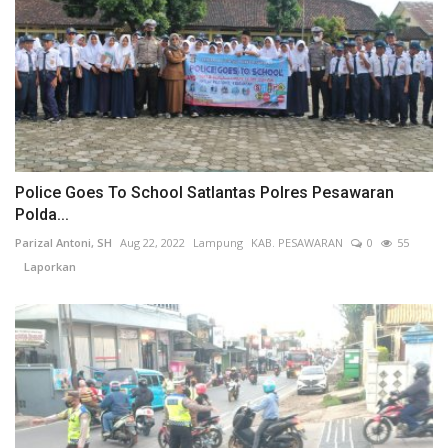
Police Goes To School Satlantas Polres Pesawaran
Polda...
Parizal Antoni, SH
Aug 22, 2022
Lampung
KAB. PESAWARAN
0
55
Laporkan