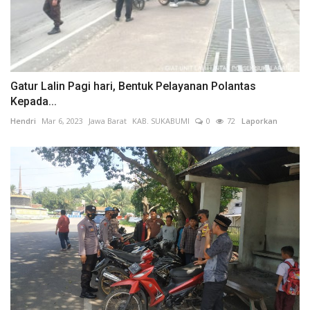
Gatur Lalin Pagi hari, Bentuk Pelayanan Polantas
Kepada...
Hendri
Mar 6, 2023
Jawa Barat
KAB. SUKABUMI
0
72
Laporkan